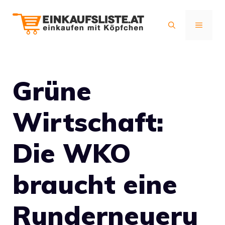
Zum
Inhalt
MENÜ
springen
Grüne
Wirtschaft:
Die WKO
braucht eine
Runderneueru