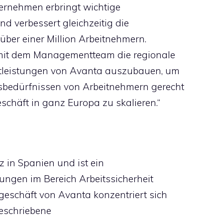
ternehmen erbringt wichtige
nd verbessert gleichzeitig die
über einer Million Arbeitnehmern.
mit dem Managementteam die regionale
stleistungen von Avanta auszubauen, um
bedürfnissen von Arbeitnehmern gerecht
schäft in ganz Europa zu skalieren.“
 in Spanien und ist ein
tungen im Bereich Arbeitssicherheit
eschäft von Avanta konzentriert sich
geschriebene