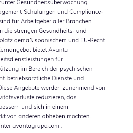
darunter Gesundheitsüberwachung,
nagement, Schulungen und Compliance-
sind für Arbeitgeber aller Branchen
m die strengen Gesundheits- und
tsplatz gemäß spanischem und EU-Recht
 Kernangebot bietet Avanta
eitsdienstleistungen für
tützung im Bereich der psychischen
, betriebsärztliche Dienste und
Diese Angebote werden zunehmend von
vitätsverluste reduzieren, das
rbessern und sich in einem
rkt von anderen abheben möchten.
unter avantagrupo.com .