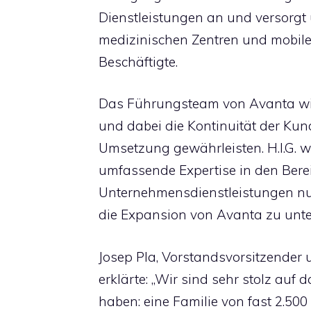
Dienstleistungen an und versorgt
medizinischen Zentren und mobilen
Beschäftigte.
Das Führungsteam von Avanta wir
und dabei die Kontinuität der Ku
Umsetzung gewährleisten. H.I.G. w
umfassende Expertise in den Ber
Unternehmensdienstleistungen nu
die Expansion von Avanta zu unte
Josep Pla, Vorstandsvorsitzender
erklärte: „Wir sind sehr stolz auf
haben: eine Familie von fast 2.50