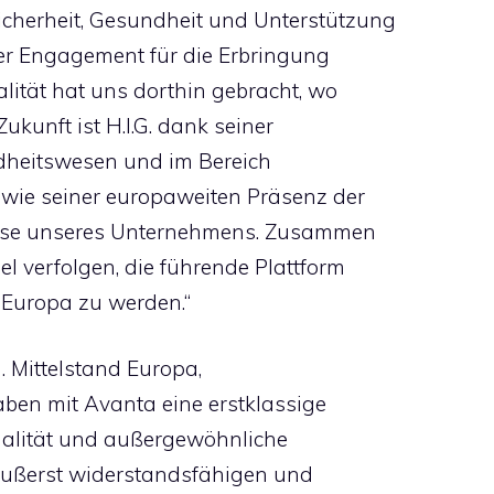
cherheit, Gesundheit und Unterstützung
ser Engagement für die Erbringung
lität hat uns dorthin gebracht, wo
Zukunft ist H.I.G. dank seiner
heitswesen und im Bereich
wie seiner europaweiten Präsenz der
Phase unseres Unternehmens. Zusammen
 verfolgen, die führende Plattform
 Europa zu werden.“
G. Mittelstand Europa,
ben mit Avanta eine erstklassige
Qualität und außergewöhnliche
 äußerst widerstandsfähigen und