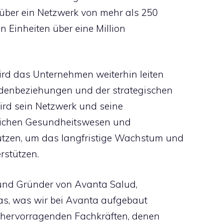
 über ein Netzwerk von mehr als 250
 Einheiten über eine Million
d das Unternehmen weiterhin leiten
ndenbeziehungen und der strategischen
ird sein Netzwerk und seine
eichen Gesundheitswesen und
tzen, um das langfristige Wachstum und
rstützen.
 und Gründer von Avanta Salud,
 das, was wir bei Avanta aufgebaut
0 hervorragenden Fachkräften, denen