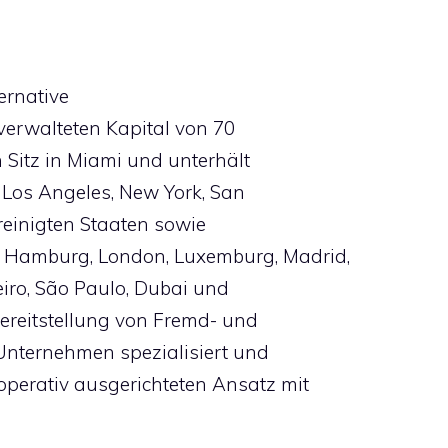
ternative
verwalteten Kapital von 70
n Sitz in Miami und unterhält
, Los Angeles, New York, San
reinigten Staaten sowie
n Hamburg, London, Luxemburg, Madrid,
eiro, São Paulo, Dubai und
Bereitstellung von Fremd- und
 Unternehmen spezialisiert und
 operativ ausgerichteten Ansatz mit