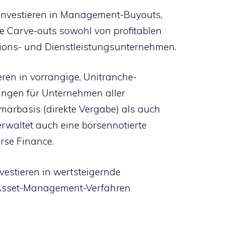
. investieren in Management-Buyouts,
e Carve-outs sowohl von profitablen
ions- und Dienstleistungsunternehmen.
ieren in vorrangige, Unitranche-
ngen für Unternehmen aller
ärbasis (direkte Vergabe) als auch
erwaltet auch eine börsennotierte
rse Finance.
nvestieren in wertsteigernde
n Asset-Management-Verfahren