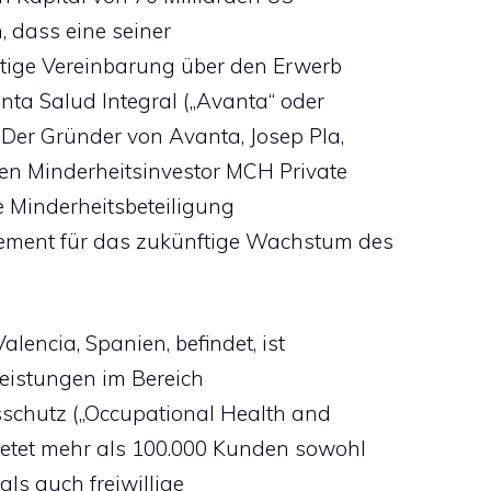
, dass eine seiner
ltige Vereinbarung über den Erwerb
nta Salud Integral („Avanta“ oder
 Der Gründer von Avanta, Josep Pla,
en Minderheitsinvestor MCH Private
e Minderheitsbeteiligung
gement für das zukünftige Wachstum des
lencia, Spanien, befindet, ist
leistungen im Bereich
sschutz („Occupational Health and
ietet mehr als 100.000 Kunden sowohl
als auch freiwillige