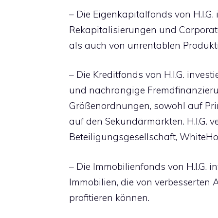
– Die Eigenkapitalfonds von H.I.G
Rekapitalisierungen und Corporat
als auch von unrentablen Produkt
– Die Kreditfonds von H.I.G. invest
und nachrangige Fremdfinanzieru
Größenordnungen, sowohl auf Prim
auf den Sekundärmärkten. H.I.G. v
Beteiligungsgesellschaft, WhiteHo
– Die Immobilienfonds von H.I.G. i
Immobilien, die von verbesserte
profitieren können.