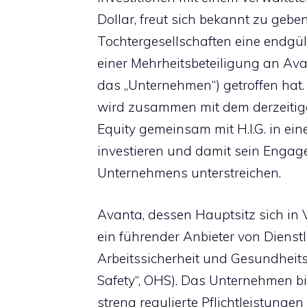
Dollar, freut sich bekannt zu geben
Tochtergesellschaften eine endgü
einer Mehrheitsbeteiligung an Ava
das „Unternehmen“) getroffen hat.
wird zusammen mit dem derzeitig
Equity gemeinsam mit H.I.G. in ein
investieren und damit sein Enga
Unternehmens unterstreichen.
Avanta, dessen Hauptsitz sich in Va
ein führender Anbieter von Dienst
Arbeitssicherheit und Gesundheit
Safety“, OHS). Das Unternehmen b
streng regulierte Pflichtleistungen 