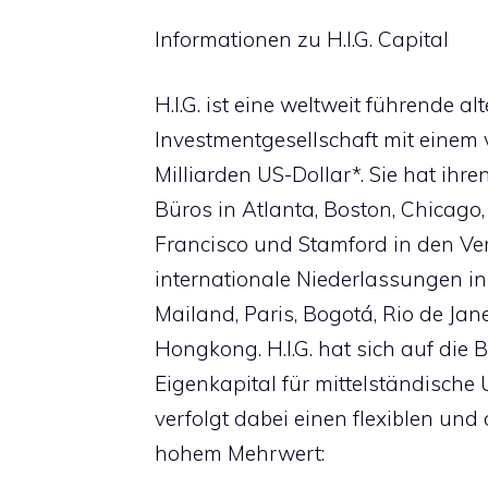
Informationen zu H.I.G. Capital
H.I.G. ist eine weltweit führende al
Investmentgesellschaft mit einem 
Milliarden US-Dollar*. Sie hat ihre
Büros in Atlanta, Boston, Chicago
Francisco und Stamford in den Ve
internationale Niederlassungen i
Mailand, Paris, Bogotá, Rio de Jan
Hongkong. H.I.G. hat sich auf die 
Eigenkapital für mittelständische
verfolgt dabei einen flexiblen und
hohem Mehrwert: