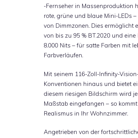
-Fernseher in Massenproduktion he
rote, grüne und blaue Mini-LEDs – 
von Dimmzonen. Dies ermöglicht 
von bis zu 95 % BT.2020 und eine B
8.000 Nits – für satte Farben mit 
Farbverläufen.
Mit seinem 116-Zoll-Infinity-Visio
Konventionen hinaus und bietet ei
diesem riesigen Bildschirm wird 
Maßstab eingefangen – so kommt d
Realismus in Ihr Wohnzimmer.
Angetrieben von der fortschrittlic