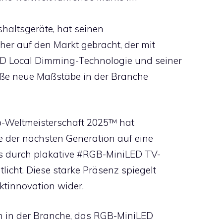
haltsgeräte, hat seinen
her auf den Markt gebracht, der mit
D Local Dimming-Technologie und seiner
öße neue Maßstäbe in der Branche
lub-Weltmeisterschaft 2025™ hat
e der nächsten Generation auf eine
s durch plakative #RGB-MiniLED TV-
icht. Diese starke Präsenz spiegelt
ktinnovation wider.
n in der Branche, das RGB-MiniLED