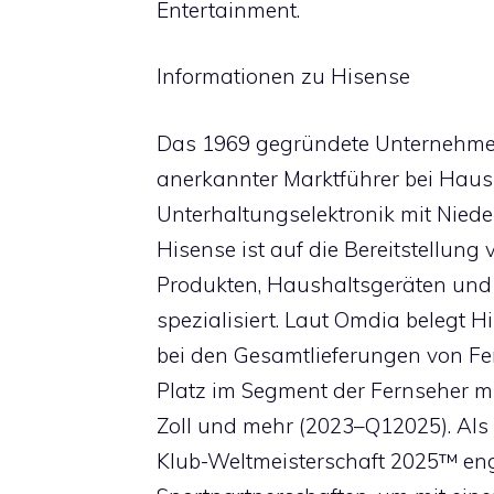
Entertainment.
Informationen zu Hisense
Das 1969 gegründete Unternehmen 
anerkannter Marktführer bei Hau
Unterhaltungselektronik mit Nied
Hisense ist auf die Bereitstellun
Produkten, Haushaltsgeräten und 
spezialisiert. Laut Omdia belegt H
bei den Gesamtlieferungen von Fe
Platz im Segment der Fernseher m
Zoll und mehr (2023–Q12025). Als er
Klub-Weltmeisterschaft 2025™ enga