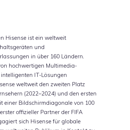
Hisense ist ein weltweit
shaltsgeräten und
erlassungen in über 160 Ländern.
g von hochwertigen Multimedia-
intelligenten IT-Lösungen
isense weltweit den zweiten Platz
rnsehern (2022–2024) und den ersten
it einer Bildschirmdiagonale von 100
ster offizieller Partner der FIFA
giert sich Hisense für globale