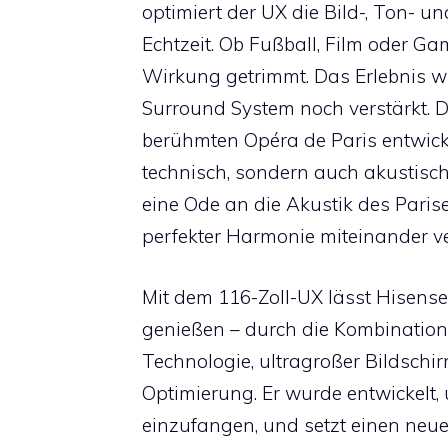
optimiert der UX die Bild-, Ton- u
Echtzeit. Ob Fußball, Film oder Ga
Wirkung getrimmt. Das Erlebnis wi
Surround System noch verstärkt. 
berühmten Opéra de Paris entwick
technisch, sondern auch akustisch 
eine Ode an die Akustik des Pari
perfekter Harmonie miteinander v
Mit dem 116-Zoll-UX lässt Hisens
genießen – durch die Kombinatio
Technologie, ultragroßer Bildschir
Optimierung. Er wurde entwickelt,
einzufangen, und setzt einen ne