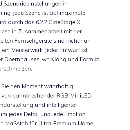
nd Szenarioeinstellungen in
ming, jede Szene ist auf maximale
rd durch das 6.2.2 CineStage X
Diese in Zusammenarbeit mit der
elten Fernsehgeräte sind nicht nur
ein Meisterwerk. Jeder Entwurf ist
ser Opernhauses, wo Klang und Form in
erschmelzen.
e Sie den Moment wahrhaftig
n von bahnbrechender RGB-MiniLED-
mdarstellung und intelligenter
 um jedes Detail und jede Emotion
uen Maßstab für Ultra-Premium Home