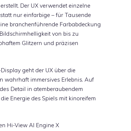
rstellt. Der UX verwendet einzelne
statt nur einfarbige – für Tausende
eine branchenführende Farbabdeckung
ildschirmhelligkeit von bis zu
lebhaftem Glitzern und präzisen
n-Display geht der UX über die
n wahrhaft immersives Erlebnis. Auf
jedes Detail in atemberaubendem
ie Energie des Spiels mit kinoreifem
hen Hi-View AI Engine X