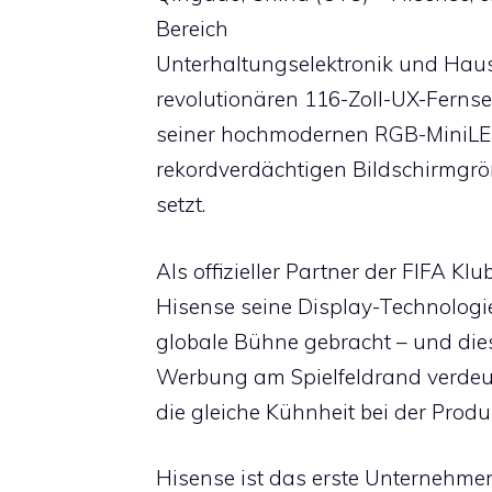
Bereich
Unterhaltungselektronik und Haus
revolutionären 116-Zoll-UX-Fernse
seiner hochmodernen RGB-MiniLE
rekordverdächtigen Bildschirmgr
setzt.
Als offizieller Partner der FIFA K
Hisense seine Display-Technologi
globale Bühne gebracht – und die
Werbung am Spielfeldrand verdeutl
die gleiche Kühnheit bei der Produ
Hisense ist das erste Unternehme