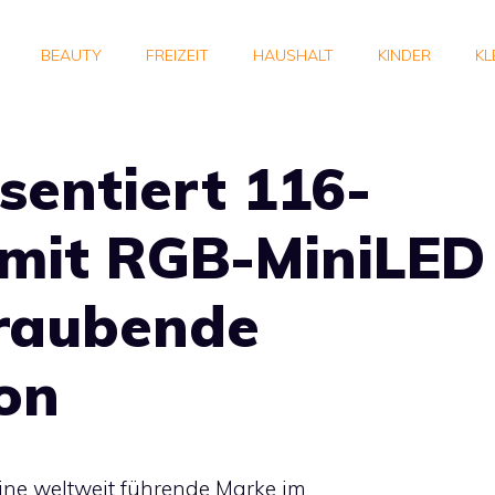
BEAUTY
FREIZEIT
HAUSHALT
KINDER
KL
sentiert 116-
 mit RGB-MiniLED
raubende
on
ine weltweit führende Marke im