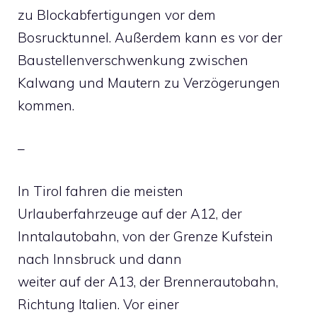
zu Blockabfertigungen vor dem
Bosrucktunnel. Außerdem kann es vor der
Baustellenverschwenkung zwischen
Kalwang und Mautern zu Verzögerungen
kommen.
–
In Tirol fahren die meisten
Urlauberfahrzeuge auf der A12, der
Inntalautobahn, von der Grenze Kufstein
nach Innsbruck und dann
weiter auf der A13, der Brennerautobahn,
Richtung Italien. Vor einer