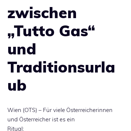
zwischen
„Tutto Gas“
und
Traditionsurla
ub
Wien (OTS) – Für viele Österreicherinnen
und Österreicher ist es ein
Ritual: