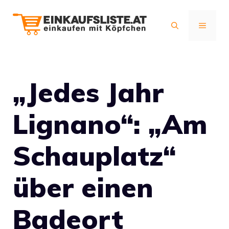
Zum
Inhalt
MENÜ
springen
„Jedes Jahr
Lignano“: „Am
Schauplatz“
über einen
Badeort