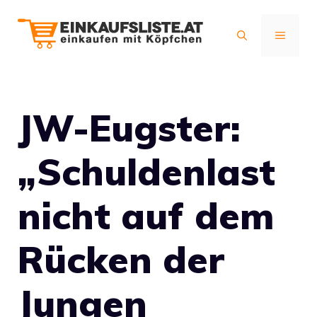
Zum
Inhalt
MENÜ
springen
JW-Eugster:
„Schuldenlast
nicht auf dem
Rücken der
Jungen