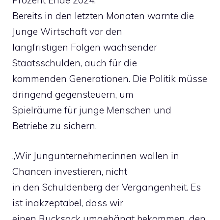
Prozent Ende 2024.
Bereits in den letzten Monaten warnte die
Junge Wirtschaft vor den
langfristigen Folgen wachsender
Staatsschulden, auch für die
kommenden Generationen. Die Politik müsse
dringend gegensteuern, um
Spielräume für junge Menschen und
Betriebe zu sichern.
„Wir Jungunternehmer:innen wollen in
Chancen investieren, nicht
in den Schuldenberg der Vergangenheit. Es
ist inakzeptabel, dass wir
einen Rucksack umgehängt bekommen, den