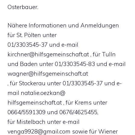
Osterbauer.
Nähere Informationen und Anmeldungen
für St. Pölten unter
01/3303545-37 und e-mail
kirchner@hilfsgemeinschaft.at
, für Tulln
und Baden unter 01/3303545-83 und e-mail
wagner@hilfsgemeinschaft.at
, für Stockerau unter 01/3303545-37 und e-
mail natalie.oezkan@
hilfsgemeinschaft.at , für Krems unter
0664/5591309 und 0676/4625455,
für Mistelbach unter e-mail
venga9928@gmail.com
sowie für Wiener