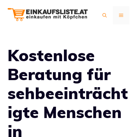
Zum
Inhalt
MENÜ
springen
Kostenlose
Beratung für
sehbeeinträcht
igte Menschen
in