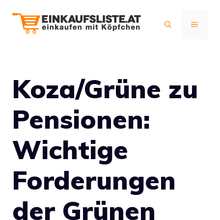
Zum
Inhalt
MENÜ
springen
Koza/Grüne zu
Pensionen:
Wichtige
Forderungen
der Grünen