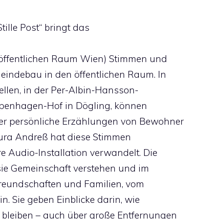
tille Post“ bringt das
 öffentlichen Raum Wien) Stimmen und
indebau in den öffentlichen Raum. In
llen, in der Per-Albin-Hansson-
openhagen-Hof in Dögling, können
er persönliche Erzählungen von Bewohner
aura Andreß hat diese Stimmen
 Audio-Installation verwandelt. Die
sie Gemeinschaft verstehen und im
Freundschaften und Familien, vom
. Sie geben Einblicke darin, wie
bleiben – auch über große Entfernungen