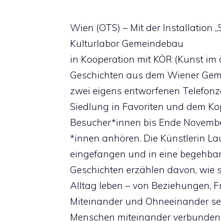
Wien (OTS) – Mit der Installation „S
Kulturlabor Gemeindebau
in Kooperation mit KÖR (Kunst im
Geschichten aus dem Wiener Geme
zwei eigens entworfenen Telefonze
Siedlung in Favoriten und dem K
Besucher*innen bis Ende Novemb
*innen anhören. Die Künstlerin L
eingefangen und in eine begehbare
Geschichten erzählen davon, wie 
Alltag leben – von Beziehungen, 
Miteinander und Ohneeinander sein
Menschen miteinander verbunden 