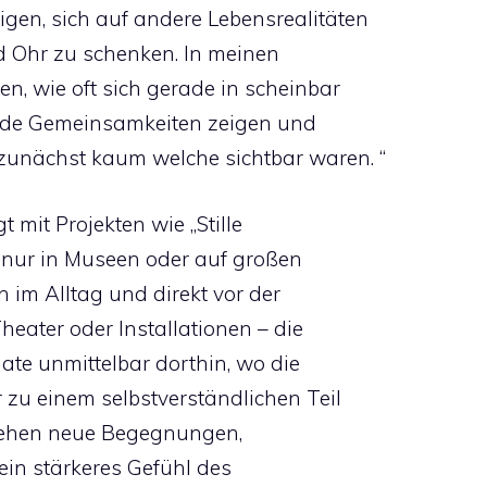
gen, sich auf andere Lebensrealitäten
d Ohr zu schenken. In meinen
n, wie oft sich gerade in scheinbar
nde Gemeinsamkeiten zeigen und
zunächst kaum welche sichtbar waren. “
mit Projekten wie „Stille
t nur in Museen oder auf großen
 im Alltag und direkt vor der
eater oder Installationen – die
mate unmittelbar dorthin, wo die
zu einem selbstverständlichen Teil
tehen neue Begegnungen,
ein stärkeres Gefühl des