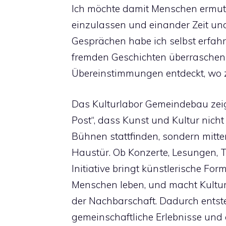
Ich möchte damit Menschen ermuti
einzulassen und einander Zeit un
Gesprächen habe ich selbst erfahre
fremden Geschichten überrasche
Übereinstimmungen entdeckt, wo 
Das Kulturlabor Gemeindebau zeigt 
Post“, dass Kunst und Kultur nich
Bühnen stattfinden, sondern mitten
Haustür. Ob Konzerte, Lesungen, Th
Initiative bringt künstlerische For
Menschen leben, und macht Kultur 
der Nachbarschaft. Dadurch ents
gemeinschaftliche Erlebnisse und 