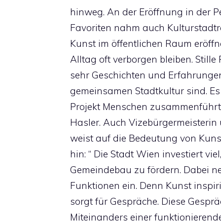
hinweg. An der Eröffnung in der 
Favoriten nahm auch Kulturstadträ
Kunst im öffentlichen Raum eröff
Alltag oft verborgen bleiben. Stille
sehr Geschichten und Erfahrunge
gemeinsamen Stadtkultur sind. Es 
Projekt Menschen zusammenführt u
Hasler. Auch Vizebürgermeisteri
weist auf die Bedeutung von Kun
hin: “ Die Stadt Wien investiert 
Gemeindebau zu fördern. Dabei n
Funktionen ein. Denn Kunst inspir
sorgt für Gespräche. Diese Gespr
Miteinanders einer funktionierende