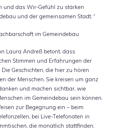
ften und das Wir-Gefühl zu stärken
debau und der gemeinsamen Stadt. “
 Nachbarschaft im Gemeindebau
tion Laura Andreß betont, dass
önlichen Stimmen und Erfahrungen der
Die Geschichten, die hier zu hören
en der Menschen. Sie kreisen um ganz
danken und machen sichtbar, wie
 Menschen im Gemeindebau sein können.
 Weisen zur Begegnung ein – beim
efonzellen, bei Live-Telefonaten in
mtischen, die monatlich stattfinden.