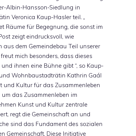
Per-Albin-Hansson-Siedlung in
tin Veronica Kaup-Hasler teil. „
net Räume für Begegnung, die sonst im
 Post zeigt eindrucksvoll, wie
n aus dem Gemeindebau Teil unserer
freut mich besonders, dass dieses
nd ihnen eine Bühne gibt “, so Kaup-
n und Wohnbaustadträtin Kathrin Gaál
st und Kultur für das Zusammenleben
viel, um das Zusammenleben im
ehmen Kunst und Kultur zentrale
iert, regt die Gemeinschaft an und
äche sind das Fundament des sozialen
n Gemeinschaft. Diese Initiative