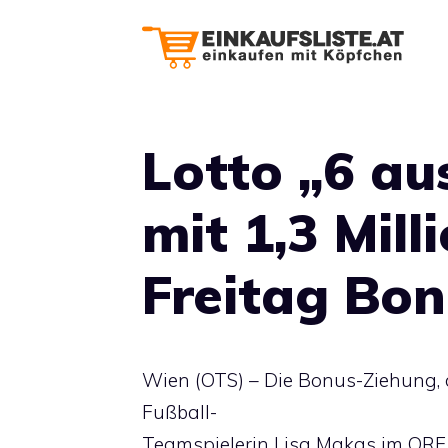
Zum
Inhalt
springen
Lotto „6 au
mit 1,3 Mil
Freitag Bo
Wien (OTS) – Die Bonus-Ziehung, 
Fußball-
Teamspielerin Lisa Makas im ORF 