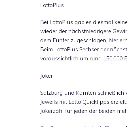
LottoPlus
Bei LottoPlus gab es diesmal keine
wieder der nächstniedrigere Gew
dem Fünfer zugeschlagen, hier erh
Beim LottoPlus Sechser der näch
voraussichtlich um rund 150.000 E
Joker
Salzburg und Kärnten schließlich w
Jeweils mit Lotto Quicktipps erzielt
Jokerzahl für jeden der beiden meh