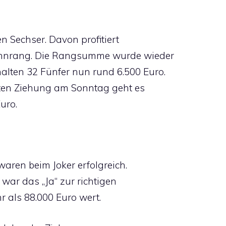
n Sechser. Davon profitiert
innrang. Die Rangsumme wurde wieder
alten 32 Fünfer nun rund 6.500 Euro.
sten Ziehung am Sonntag geht es
uro.
aren beim Joker erfolgreich.
, war das „Ja“ zur richtigen
r als 88.000 Euro wert.