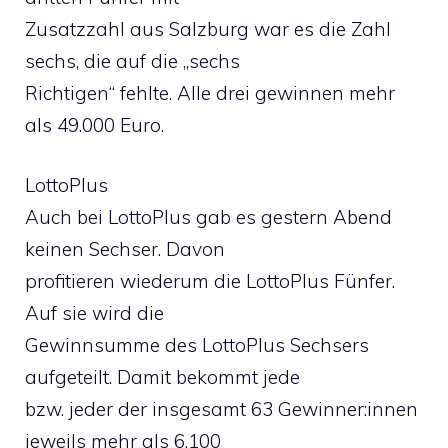
Zusatzzahl aus Salzburg war es die Zahl
sechs, die auf die „sechs
Richtigen“ fehlte. Alle drei gewinnen mehr
als 49.000 Euro.
LottoPlus
Auch bei LottoPlus gab es gestern Abend
keinen Sechser. Davon
profitieren wiederum die LottoPlus Fünfer.
Auf sie wird die
Gewinnsumme des LottoPlus Sechsers
aufgeteilt. Damit bekommt jede
bzw. jeder der insgesamt 63 Gewinner:innen
jeweils mehr als 6.100