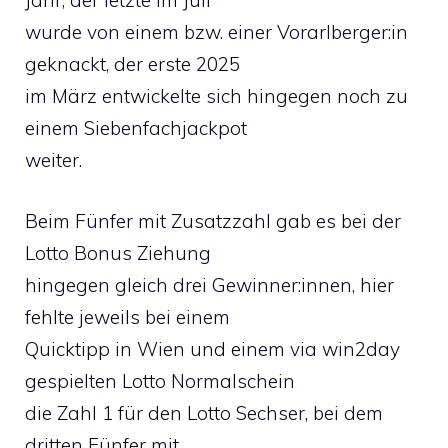
Jahr, der letzte im Juli
wurde von einem bzw. einer Vorarlberger:in
geknackt, der erste 2025
im März entwickelte sich hingegen noch zu
einem Siebenfachjackpot
weiter.
Beim Fünfer mit Zusatzzahl gab es bei der
Lotto Bonus Ziehung
hingegen gleich drei Gewinner:innen, hier
fehlte jeweils bei einem
Quicktipp in Wien und einem via win2day
gespielten Lotto Normalschein
die Zahl 1 für den Lotto Sechser, bei dem
dritten Fünfer mit