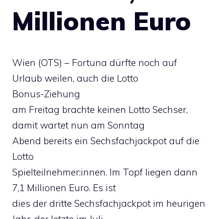
Millionen Euro
Wien (OTS) – Fortuna dürfte noch auf
Urlaub weilen, auch die Lotto
Bonus-Ziehung
am Freitag brachte keinen Lotto Sechser,
damit wartet nun am Sonntag
Abend bereits ein Sechsfachjackpot auf die
Lotto
Spielteilnehmer:innen. Im Topf liegen dann
7,1 Millionen Euro. Es ist
dies der dritte Sechsfachjackpot im heurigen