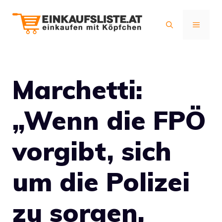
Zum
Inhalt
MENÜ
springen
Marchetti:
„Wenn die FPÖ
vorgibt, sich
um die Polizei
zu sorgen,