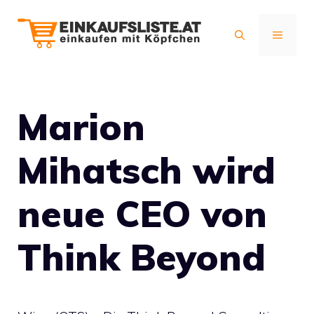
Zum
Inhalt
MENÜ
springen
Marion
Mihatsch wird
neue CEO von
Think Beyond