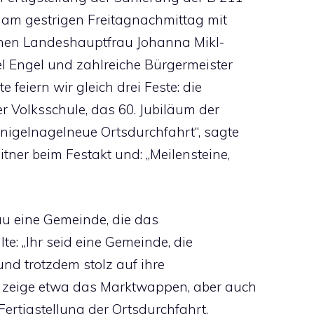
 am gestrigen Freitagnachmittag mit
hnen Landeshauptfrau Johanna Mikl-
l Engel und zahlreiche Bürgermeister
eiern wir gleich drei Feste: die
 Volksschule, das 60. Jubiläum der
igelnagelneue Ortsdurchfahrt“, sagte
ner beim Festakt und: „Meilensteine,
au eine Gemeinde, die das
e: „Ihr seid eine Gemeinde, die
 und trotzdem stolz auf ihre
 zeige etwa das Marktwappen, aber auch
Fertigstellung der Ortsdurchfahrt,