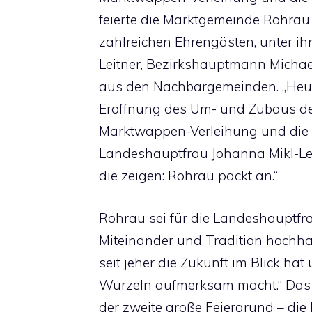
feierte die Marktgemeinde Rohrau
zahlreichen Ehrengästen, unter i
Leitner, Bezirkshauptmann Michae
aus den Nachbargemeinden. „Heute f
Eröffnung des Um- und Zubaus der
Marktwappen-Verleihung und die n
Landeshauptfrau Johanna Mikl-Leit
die zeigen: Rohrau packt an.“
Rohrau sei für die Landeshauptfr
Miteinander und Tradition hochhalt
seit jeher die Zukunft im Blick hat
Wurzeln aufmerksam macht.“ Das
der zweite große Feiergrund – die 