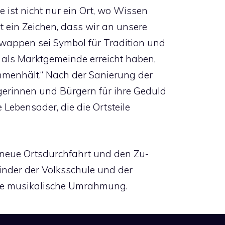
e ist nicht nur ein Ort, wo Wissen
st ein Zeichen, dass wir an unsere
wappen sei Symbol für Tradition und
 als Marktgemeinde erreicht haben,
mmenhält.“ Nach der Sanierung der
gerinnen und Bürgern für ihre Geduld
 Lebensader, die die Ortsteile
neue Ortsdurchfahrt und den Zu-
inder der Volksschule und der
die musikalische Umrahmung.