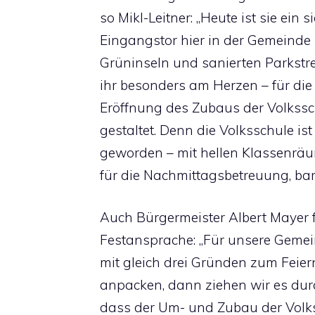
so Mikl-Leitner: „Heute ist sie ei
Eingangstor hier in der Gemeinde
Grüninseln und sanierten Parkstrei
ihr besonders am Herzen – für die 
Eröffnung des Zubaus der Volkssc
gestaltet. Denn die Volksschule i
geworden – mit hellen Klassenr
für die Nachmittagsbetreuung, bar
Auch Bürgermeister Albert Mayer fr
Festansprache: „Für unsere Gemei
mit gleich drei Gründen zum Feie
anpacken, dann ziehen wir es durch
dass der Um- und Zubau der Volks