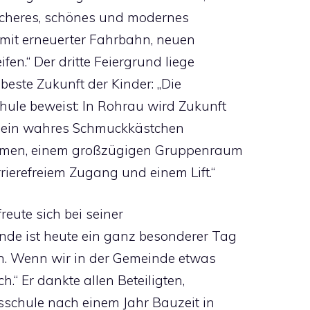
n sicheres, schönes und modernes
 mit erneuerter Fahrbahn, neuen
fen.“ Der dritte Feiergrund liege
beste Zukunft der Kinder: „Die
hule beweist: In Rohrau wird Zukunft
st ein wahres Schmuckkästchen
äumen, einem großzügigen Gruppenraum
rierefreiem Zugang und einem Lift.“
eute sich bei seiner
nde ist heute ein ganz besonderer Tag
rn. Wenn wir in der Gemeinde etwas
.“ Er dankte allen Beteiligten,
schule nach einem Jahr Bauzeit in