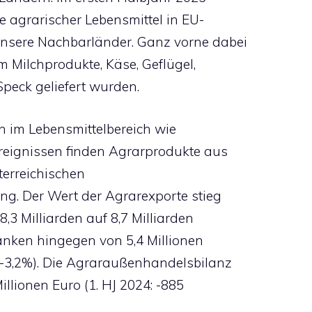
e agrarischer Lebensmittel in EU-
unsere Nachbarländer. Ganz vorne dabei
m Milchprodukte, Käse, Geflügel,
peck geliefert wurden.
n im Lebensmittelbereich wie
reignissen finden Agrarprodukte aus
terreichischen
ng. Der Wert der Agrarexporte stieg
,3 Milliarden auf 8,7 Milliarden
anken hingegen von 5,4 Millionen
(-3,2%). Die Agraraußenhandelsbilanz
illionen Euro (1. HJ 2024: -885