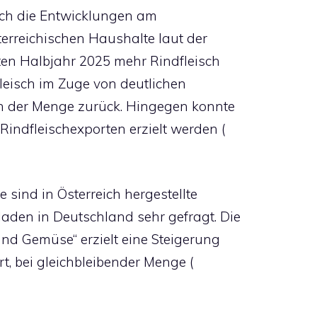
ich die Entwicklungen am
erreichischen Haushalte laut der
ten Halbjahr 2025 mehr Rindfleisch
fleisch im Zuge von deutlichen
in der Menge zurück. Hingegen konnte
indfleischexporten erzielt werden (
sind in Österreich hergestellte
aden in Deutschland sehr gefragt. Die
nd Gemüse“ erzielt eine Steigerung
t, bei gleichbleibender Menge (