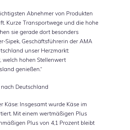
wichtigsten Abnehmer von Produkten
aft. Kurze Transportwege und die hohe
chen sie gerade dort besonders
ler-Sipek, Geschäftsführerin der AMA
eutschland unser Herzmarkt:
r, welch hohen Stellenwert
sland genießen.“
r nach Deutschland
der Käse: Insgesamt wurde Käse im
tiert. Mit einem wertmäßigen Plus
mäßigen Plus von 4,1 Prozent bleibt