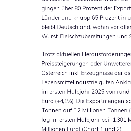
gingen über 80 Prozent der Export
Länder und knapp 65 Prozent in 
bleibt Deutschland, wohin vor alle
Wurst, Fleischzubereitungen und S
Trotz aktuellen Herausforderunge
Preissteigerungen oder Unwettere
Österreich inkl. Erzeugnisse der ös
Lebensmittelindustrie guten Ankla
im ersten Halbjahr 2025 von rund 8
Euro (+4,1%). Die Exportmengen s
Tonnen auf 5,2 Millionen Tonnen 
lag im ersten Halbjahr bei -1.301 M
Millionen Euro) (Chart 1 und 2).