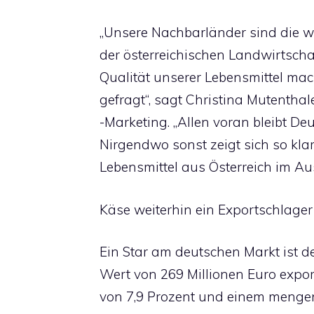
„Unsere Nachbarländer sind die 
der österreichischen Landwirtsch
Qualität unserer Lebensmittel ma
gefragt“, sagt Christina Mutentha
-Marketing. „Allen voran bleibt D
Nirgendwo sonst zeigt sich so kla
Lebensmittel aus Österreich im Au
Käse weiterhin ein Exportschlage
Ein Star am deutschen Markt ist 
Wert von 269 Millionen Euro expor
von 7,9 Prozent und einem mengen