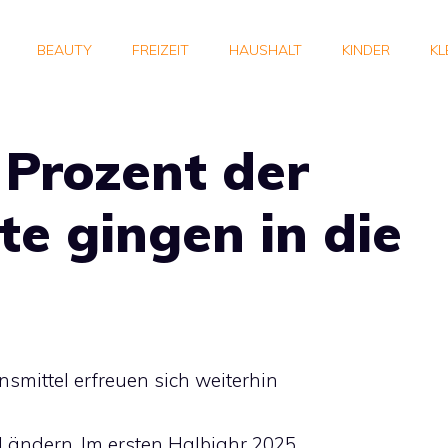
BEAUTY
FREIZEIT
HAUSHALT
KINDER
KL
 Prozent der
e gingen in die
smittel erfreuen sich weiterhin
-Ländern. Im ersten Halbjahr 2025