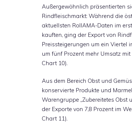
Außergewöhnlich präsentierten s
Rindfleischmarkt: Während die öst
aktuellsten RollAMA-Daten im ers
kauften, ging der Export von Rind
Preissteigerungen um ein Viertel 
um fünf Prozent mehr Umsatz mit R
Chart 10).
Aus dem Bereich Obst und Gemüse 
konservierte Produkte und Marmel
Warengruppe „Zubereitetes Obst u
der Exporte von 7,8 Prozent im Wer
Chart 11).