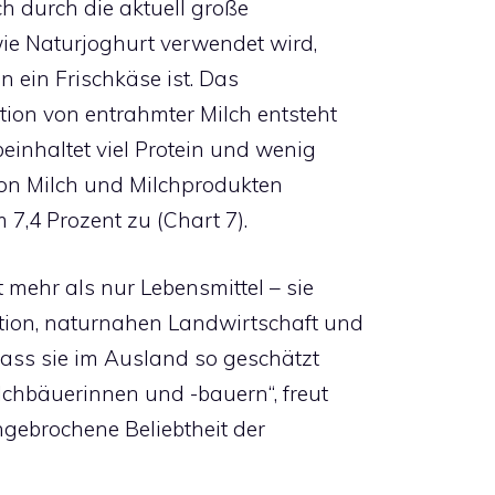
h durch die aktuell große
wie Naturjoghurt verwendet wird,
 ein Frischkäse ist. Das
ion von entrahmter Milch entsteht
einhaltet viel Protein und wenig
von Milch und Milchprodukten
7,4 Prozent zu (Chart 7).
 mehr als nur Lebensmittel – sie
ition, naturnahen Landwirtschaft und
 Dass sie im Ausland so geschätzt
ilchbäuerinnen und -bauern“, freut
ngebrochene Beliebtheit der