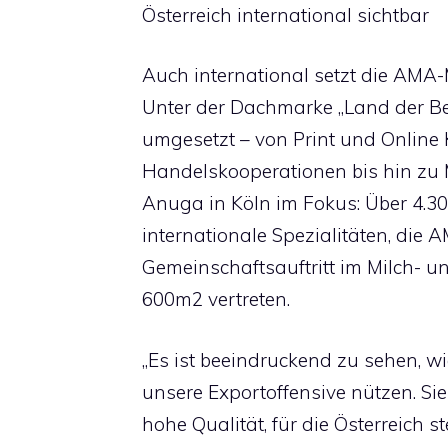
Österreich international sichtbar
Auch international setzt die AMA-
Unter der Dachmarke „Land der 
umgesetzt – von Print und Onlin
Handelskooperationen bis hin zu M
Anuga in Köln im Fokus: Über 4.30
internationale Spezialitäten, die
Gemeinschaftsauftritt im Milch- u
600m2 vertreten.
„Es ist beeindruckend zu sehen, w
unsere Exportoffensive nützen. Sie 
hohe Qualität, für die Österreich s