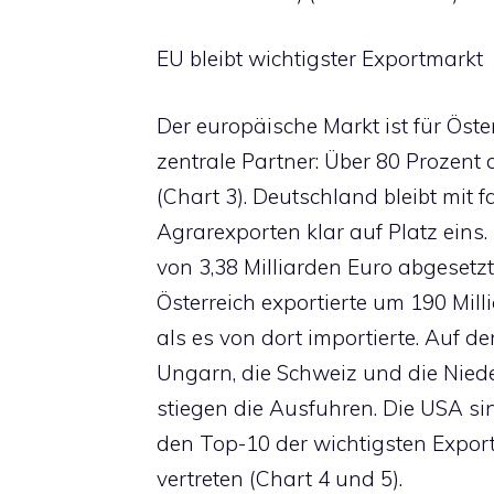
EU bleibt wichtigster Exportmarkt
Der europäische Markt ist für Öste
zentrale Partner: Über 80 Prozen
(Chart 3). Deutschland bleibt mit 
Agrarexporten klar auf Platz ein
von 3,38 Milliarden Euro abgesetzt 
Österreich exportierte um 190 Mil
als es von dort importierte. Auf de
Ungarn, die Schweiz und die Niede
stiegen die Ausfuhren. Die USA si
den Top-10 der wichtigsten Export
vertreten (Chart 4 und 5).