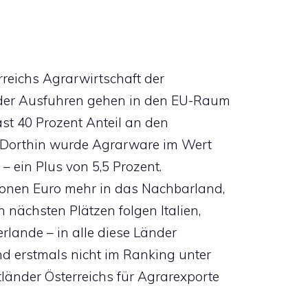
rreichs Agrarwirtschaft der
t der Ausfuhren gehen in den EU-Raum
fast 40 Prozent Anteil an den
s. Dorthin wurde Agrarware im Wert
– ein Plus von 5,5 Prozent.
lionen Euro mehr in das Nachbarland,
n nächsten Plätzen folgen Italien,
rlande – in alle diese Länder
nd erstmals nicht im Ranking unter
länder Österreichs für Agrarexporte