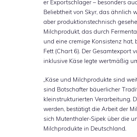
er Exportschlager – besonders auc
Beliebtheit von Skyr, das ähnlich 
aber produktionstechnisch gesehen
Milchprodukt, das durch Fermentat
und eine cremige Konsistenz hat, b
Fett (Chart 6). Der Gesamtexport 
inklusive Käse legte wertmäßig um 
„Käse und Milchprodukte sind weit
sind Botschafter bäuerlicher Trad
kleinstrukturierten Verarbeitung.
werden, bestätigt die Arbeit der M
sich Mutenthaler-Sipek über die u
Milchprodukte in Deutschland.