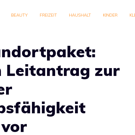
BEAUTY
FREIZEIT
HAUSHALT
KINDER
KL
andortpaket:
 Leitantrag zur
er
sfähigkeit
 vor