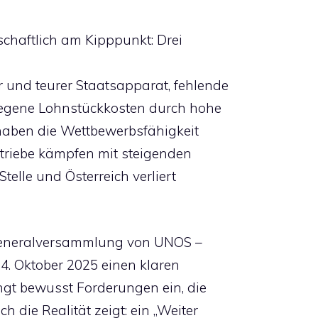
schaftlich am Kipppunkt: Drei
 und teurer Staatsapparat, fehlende
egene Lohnstückkosten durch hohe
 haben die Wettbewerbsfähigkeit
etriebe kämpfen mit steigenden
Stelle und Österreich verliert
Generalversammlung von UNOS –
4. Oktober 2025 einen klaren
ingt bewusst Forderungen ein, die
 die Realität zeigt: ein „Weiter