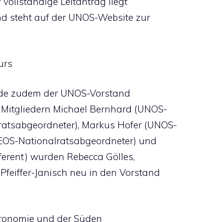
 vollständige Leitantrag liegt
d steht auf der UNOS-Website zur
urs
de zudem der UNOS-Vorstand
 Mitgliedern Michael Bernhard (UNOS-
atsabgeordneter), Markus Hofer (UNOS-
NEOS-Nationalratsabgeordneter) und
erent) wurden Rebecca Gölles,
Pfeiffer-Janisch neu in den Vorstand
stronomie und der Süden