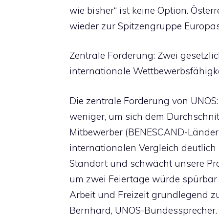
wie bisher“ ist keine Option. Öste
wieder zur Spitzengruppe Europas
Zentrale Forderung: Zwei gesetzli
internationale Wettbewerbsfähigke
Die zentrale Forderung von UNOS: 
weniger, um sich dem Durchschnit
Mitbewerber (BENESCAND-Länder) 
internationalen Vergleich deutlich
Standort und schwächt unsere Pro
um zwei Feiertage würde spürbar 
Arbeit und Freizeit grundlegend zu
Bernhard, UNOS-Bundessprecher.