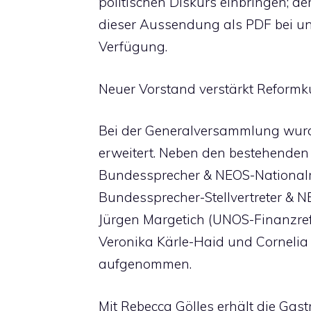
politischen Diskurs einbringen; der
dieser Aussendung als PDF bei un
Verfügung.
Neuer Vorstand verstärkt Reformk
Bei der Generalversammlung wur
erweitert. Neben den bestehenden
Bundessprecher & NEOS-Nationalr
Bundessprecher-Stellvertreter & 
Jürgen Margetich (UNOS-Finanzref
Veronika Kärle-Haid und Cornelia 
aufgenommen.
Mit Rebecca Gölles erhält die Ga