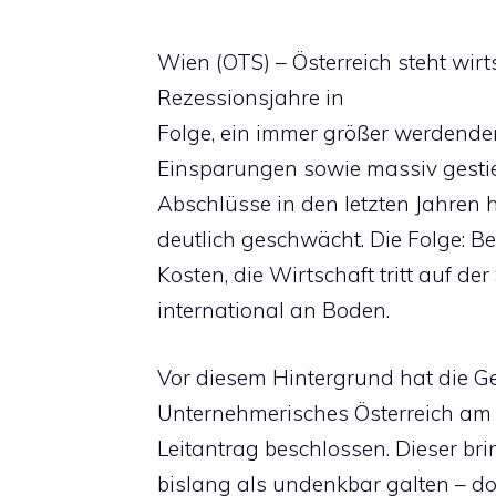
Wien (OTS) – Österreich steht wirt
Rezessionsjahre in
Folge, ein immer größer werdender
Einsparungen sowie massiv gesti
Abschlüsse in den letzten Jahren
deutlich geschwächt. Die Folge: B
Kosten, die Wirtschaft tritt auf der 
international an Boden.
Vor diesem Hintergrund hat die 
Unternehmerisches Österreich am 
Leitantrag beschlossen. Dieser br
bislang als undenkbar galten – doch