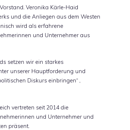
 Vorstand. Veronika Kärle-Haid
werks und die Anliegen aus dem Westen
Janisch wird als erfahrene
ternehmerinnen und Unternehmer aus
ds setzen wir ein starkes
inter unserer Hauptforderung und
litischen Diskurs einbringen“ ,
ch vertreten seit 2014 die
ternehmerinnen und Unternehmer und
en präsent.