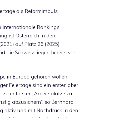
eiertage als Reformimpuls
n internationale Rankings
ng ist Österreich in den
2021) auf Platz 26 (2025)
d die Schweiz liegen bereits vor
pe in Europa gehören wollen,
r Feiertage sind ein erster, aber
e zu entlasten, Arbeitsplätze zu
istig abzusichern“, so Bernhard
g aktiv und mit Nachdruck in den