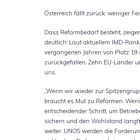
Österreich fällt zurück: weniger F
Dass Reformbedarf besteht, zeige
deutlich: Laut aktuellem IMD-Ranki
vergangenen Jahren von Platz 19 (
zurückgefallen. Zehn EU-Länder un
uns.
„Wenn wir wieder zur Spitzengrup
braucht es Mut zu Reformen. Wenige
entscheidender Schritt, um Betrieb
sichern und den Wohlstand langfr
weiter. UNOS werden die Forderun