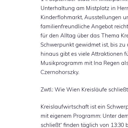
Unterhaltung am Mistplatz in Hern
Kinderflohmarkt, Ausstellungen u
familienfreundliche Angebot reich
für den Alltag über das Thema Kre
Schwerpunkt gewidmet ist, bis zu
hinaus gibt es viele Attraktionen 
Musikprogramm mit Ina Regen als 
Czernohorszky.
Zwtl.: Wie Wien Kreisläufe schließt
Kreislaufwirtschaft ist ein Schw
mit eigenem Programm: Unter dem T
schließt“ finden täglich von 13:30