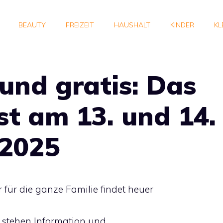
BEAUTY
FREIZEIT
HAUSHALT
KINDER
KL
und gratis: Das
st am 13. und 14.
2025
 für die ganze Familie findet heuer
t stehen Information und