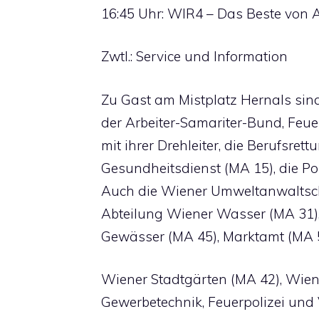
16:45 Uhr: WIR4 – Das Beste von A
Zwtl.: Service und Information
Zu Gast am Mistplatz Hernals sind
der Arbeiter-Samariter-Bund, Feu
mit ihrer Drehleiter, die Berufsret
Gesundheitsdienst (MA 15), die Po
Auch die Wiener Umweltanwaltscha
Abteilung Wiener Wasser (MA 31)
Gewässer (MA 45), Marktamt (MA 5
Wiener Stadtgärten (MA 42), Wien
Gewerbetechnik, Feuerpolizei und