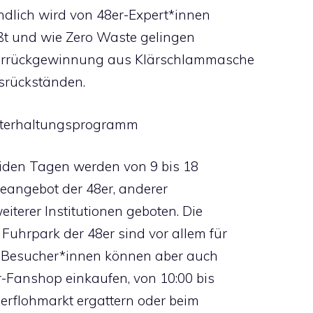
ändlich wird von 48er-Expert*innen
eßt und wie Zero Waste gelingen
orrückgewinnung aus Klärschlammasche
srückständen.
 Unterhaltungsprogramm
eiden Tagen werden von 9 bis 18
eangebot der 48er, anderer
iterer Institutionen geboten. Die
Fuhrpark der 48er sind vor allem für
on. Besucher*innen können aber auch
r-Fanshop einkaufen, von 10:00 bis
rflohmarkt ergattern oder beim