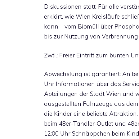
Diskussionen statt. Für alle verst
erklärt, wie Wien Kreisläufe schli
kann – vom Biomüll über Phosph
bis zur Nutzung von Verbrennung
Zwtl.: Freier Eintritt zum bunten
Abwechslung ist garantiert: An b
Uhr Informationen über das Servic
Abteilungen der Stadt Wien und we
ausgestellten Fahrzeuge aus dem 
die Kinder eine beliebte Attrakti
beim 48er-Tandler-Outlet und 48e
12:00 Uhr Schnäppchen beim Kinde