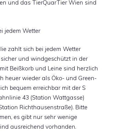
nien und das TierQuarTier Wien sind
bei jedem Wetter
ie zahlt sich bei jedem Wetter
nsicher und windgeschützt in der
t Beißkorb und Leine sind herzlich
ch heuer wieder als Öko- und Green-
tlich bequem erreichbar mit der S
ahnlinie 43 (Station Wattgasse)
tation Richthausenstraße). Bitte
men, es gibt nur sehr wenige
 sind ausreichend vorhanden.