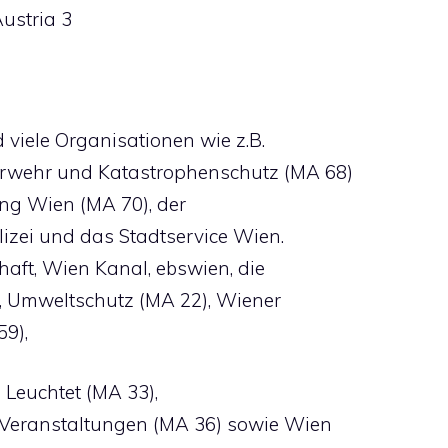
ustria 3
 viele Organisationen wie z.B.
erwehr und Katastrophenschutz (MA 68)
tung Wien (MA 70), der
lizei und das Stadtservice Wien.
ft, Wien Kanal, ebswien, die
, Umweltschutz (MA 22), Wiener
9),
 Leuchtet (MA 33),
 Veranstaltungen (MA 36) sowie Wien