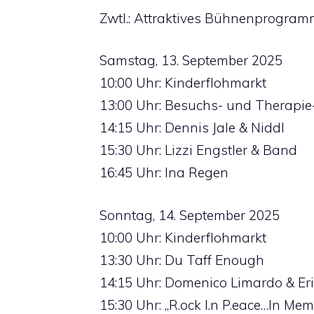
Zwtl.: Attraktives Bühnenprogra
Samstag, 13. September 2025
10:00 Uhr: Kinderflohmarkt
13:00 Uhr: Besuchs- und Therapi
14:15 Uhr: Dennis Jale & Niddl
15:30 Uhr: Lizzi Engstler & Band
16:45 Uhr: Ina Regen
Sonntag, 14. September 2025
10:00 Uhr: Kinderflohmarkt
13:30 Uhr: Du Taff Enough
14:15 Uhr: Domenico Limardo & Erik
15:30 Uhr: „R.ock l.n P.eace…In Me