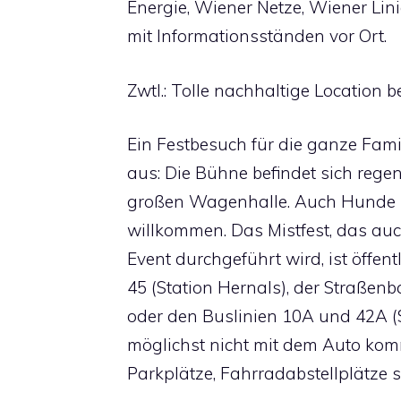
Energie, Wiener Netze, Wiener Li
mit Informationsständen vor Ort.
Zwtl.: Tolle nachhaltige Location 
Ein Festbesuch für die ganze Famil
aus: Die Bühne befindet sich rege
großen Wagenhalle. Auch Hunde mi
willkommen. Das Mistfest, das au
Event durchgeführt wird, ist öffen
45 (Station Hernals), der Straßenb
oder den Buslinien 10A und 42A (S
möglichst nicht mit dem Auto kom
Parkplätze, Fahrradabstellplätze