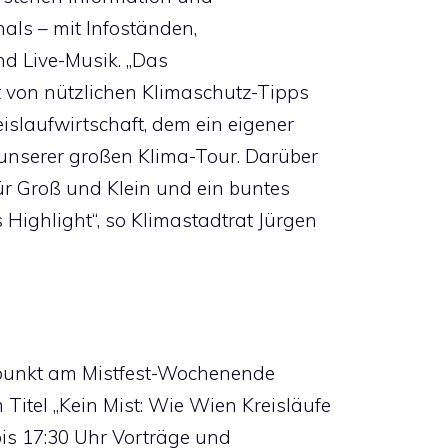
als – mit Infoständen,
nd Live-Musik. „Das
t von nützlichen Klimaschutz-Tipps
islaufwirtschaft, dem ein eigener
 unserer großen Klima-Tour. Darüber
für Groß und Klein und ein buntes
Highlight“, so Klimastadtrat Jürgen
erpunkt am Mistfest-Wochenende
itel „Kein Mist: Wie Wien Kreisläufe
 bis 17:30 Uhr Vorträge und