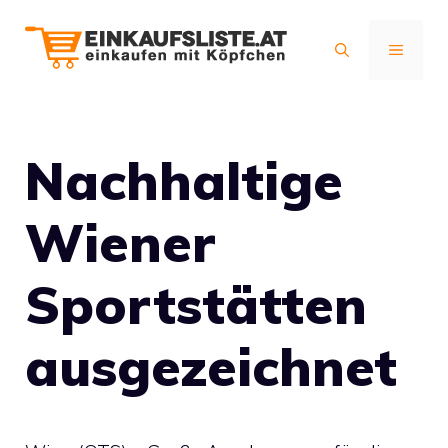
Zum
Inhalt
MENÜ
springen
Nachhaltige
Wiener
Sportstätten
ausgezeichnet