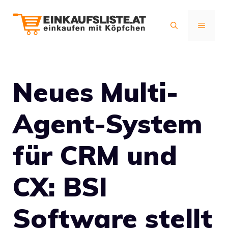
Zum
Inhalt
MENÜ
springen
Neues Multi-
Agent-System
für CRM und
CX: BSI
Software stellt