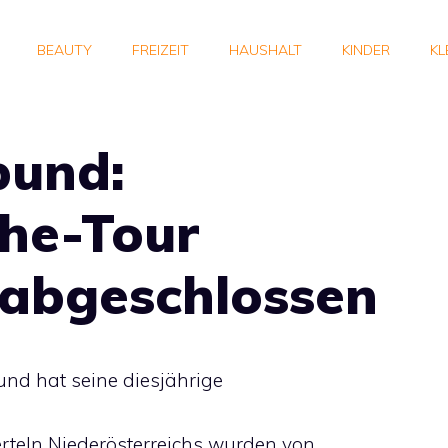
BEAUTY
FREIZEIT
HAUSHALT
KINDER
KL
bund:
he-Tour
 abgeschlossen
und hat seine diesjährige
erteln Niederösterreichs wurden von