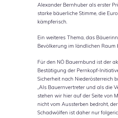
Alexander Bernhuber als erster Pr
starke bäuerliche Stimme, die Euro
kämpferisch.
Ein weiteres Thema, das Bäuerin
Bevölkerung im ländlichen Raum be
Für den NÖ Bauernbund ist der ak
Bestätigung der Pernkopf-Initiati
Sicherheit nach Niederösterreich b
„Als Bauernvertreter und als die 
stehen wir hier auf der Seite von 
nicht vom Aussterben bedroht, de
Schadwölfen ist daher nur folgerich