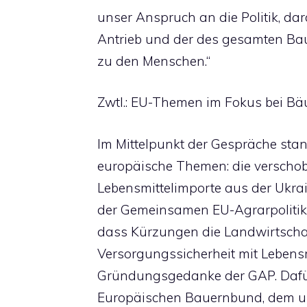
unser Anspruch an die Politik, dar
Antrieb und der des gesamten Ba
zu den Menschen.“
Zwtl.: EU-Themen im Fokus bei B
Im Mittelpunkt der Gespräche st
europäische Themen: die verscho
Lebensmittelimporte aus der Ukra
der Gemeinsamen EU-Agrarpolitik 
dass Kürzungen die Landwirtschaft
Versorgungssicherheit mit Lebens
Gründungsgedanke der GAP. Dafü
Europäischen Bauernbund, dem un