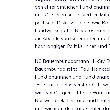
den ehrenamtlichen Funktionärin
und Ortsteilen organisiert. Im Mit
politische Diskussionen sowie Bra
Landwirtschaft in Niederösterreic
die Abende von Expertinnen und E
hochrangigen Politikerinnen und Po
NÖ Bauernbundobmann LH-Stv. Dr
Bauernbunddirektor Paul Nemecek
Funktionärinnen und Funktionären
„Es ist nicht selbstverständlich, was
wird vor Ort gemacht, von Haustür
Nur wer direkt bei Land und Leute
und wie man den Landsleuten das 