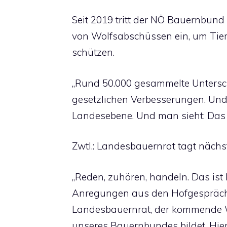
Seit 2019 tritt der NÖ Bauernbund
von Wolfsabschüssen ein, um Tie
schützen.
„Rund 50.000 gesammelte Untersc
gesetzlichen Verbesserungen. Und 
Landesebene. Und man sieht: Das w
Zwtl.: Landesbauernrat tagt näch
„Reden, zuhören, handeln. Das ist
Anregungen aus den Hofgespräch
Landesbauernrat, der kommende 
unseres Bauernbundes bildet. Hier