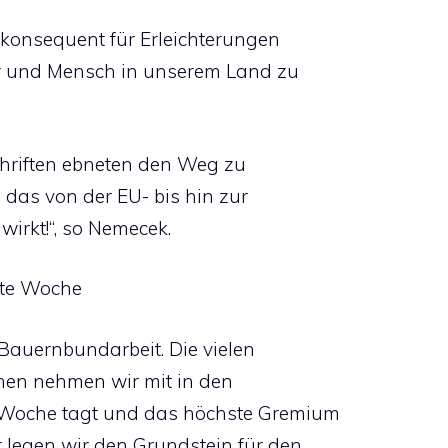
 konsequent für Erleichterungen
r und Mensch in unserem Land zu
hriften ebneten den Weg zu
das von der EU- bis hin zur
irkt!“, so Nemecek.
ste Woche
 Bauernbundarbeit. Die vielen
en nehmen wir mit in den
Woche tagt und das höchste Gremium
 legen wir den Grundstein für den