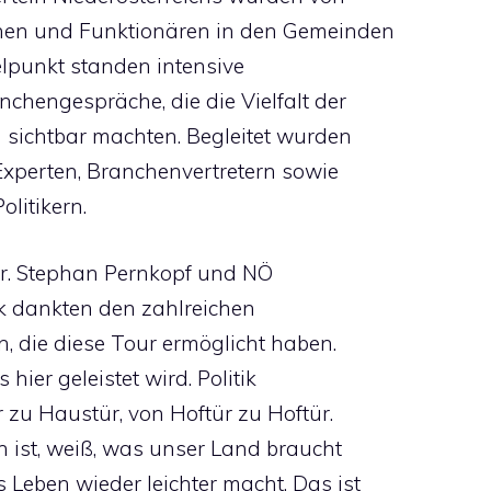
nen und Funktionären in den Gemeinden
telpunkt standen intensive
nchengespräche, die die Vielfalt der
h sichtbar machten. Begleitet wurden
xperten, Branchenvertretern sowie
litikern.
. Stephan Pernkopf und NÖ
 dankten den zahlreichen
, die diese Tour ermöglicht haben.
 hier geleistet wird. Politik
 zu Haustür, von Hoftür zu Hoftür.
n ist, weiß, was unser Land braucht
Leben wieder leichter macht. Das ist