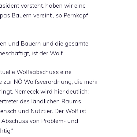
äsident vorsteht, haben wir eine
pas Bauern vereint“, so Pernkopf
nen und Bauern und die gesamte
schäftigt, ist der Wolf.
tuelle Wolfsabschuss eine
ve zur NÖ Wolfsverordnung, die mehr
ringt. Nemecek wird hier deutlich:
Vertreter des ländlichen Raums
Mensch und Nutztier. Der Wolf ist
r Abschuss von Problem- und
tig.“