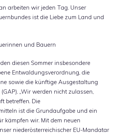
an arbeiten wir jeden Tag. Unser
uernbundes ist die Liebe zum Land und
äuerinnen und Bauern
anden diesen Sommer insbesondere
bene Entwaldungsverordnung, die
ine sowie die künftige Ausgestaltung
(GAP). „Wir werden nicht zulassen,
 betreffen. Die
mitteln ist die Grundaufgabe und ein
r kämpfen wir. Mit dem neuen
ser niederösterreichischer EU-Mandatar