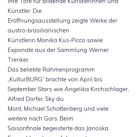
ihre Tore für bildende Künstlerinnen und
Künstler. Die
Eröffnungsausstellung zeigte Werke der
austro-brasilianischen
Künstlerin Monika Kus-Picco sowie
Exponate aus der Sammlung Werner
Trenker.
Das beliebte Rahmenprogramm
„KulturBURG“ brachte von April bis
September Stars wie Angelika Kirchschlager,
Alfred Dorfer, Sky du
Mont, Michael Schottenberg und viele
weitere nach Gars. Beim
Saisonfinale begeisterte das Janoska