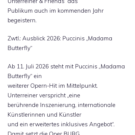
Unterreiner & Friends“ das
Publikum auch im kommenden Jahr
begeistern.
Zwtl.: Ausblick 2026: Puccinis „Madama
Butterfly“
Ab 11. Juli 2026 steht mit Puccinis „Madama
Butterfly“ ein
weiterer Opern-Hit im Mittelpunkt.
Unterreiner verspricht „eine
berührende Inszenierung, internationale
Künstlerinnen und Künstler
und ein erweitertes inklusives Angebot“.
Damit setzt die Oper BURG