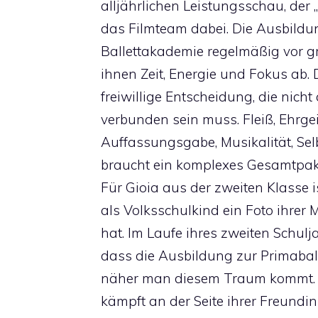
alljährlichen Leistungsschau, der „
das Filmteam dabei. Die Ausbildung
Ballettakademie regelmäßig vor 
ihnen Zeit, Energie und Fokus ab. 
freiwillige Entscheidung, die nich
verbunden sein muss. Fleiß, Ehrge
Auffassungsgabe, Musikalität, Sel
braucht ein komplexes Gesamtpake
Für Gioia aus der zweiten Klasse is
als Volksschulkind ein Foto ihrer
hat. Im Laufe ihres zweiten Schulj
dass die Ausbildung zur Primaballe
näher man diesem Traum kommt. Do
kämpft an der Seite ihrer Freundi