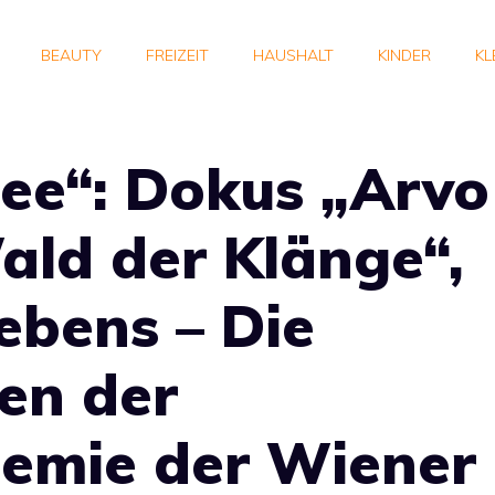
BEAUTY
FREIZEIT
HAUSHALT
KINDER
KL
ee“: Dokus „Arvo
ald der Klänge“,
ebens – Die
en der
demie der Wiener