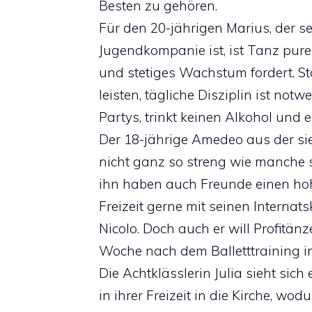
Besten zu gehören.
Für den 20-jährigen Marius, der se
Jugendkompanie ist, ist Tanz pure 
und stetiges Wachstum fordert. St
leisten, tägliche Disziplin ist not
Partys, trinkt keinen Alkohol und 
Der 18-jährige Amedeo aus der si
nicht ganz so streng wie manche s
ihn haben auch Freunde einen hohe
Freizeit gerne mit seinen Internats
Nicolo. Doch auch er will Profitän
Woche nach dem Balletttraining in
Die Achtklässlerin Julia sieht sic
in ihrer Freizeit in die Kirche, wod