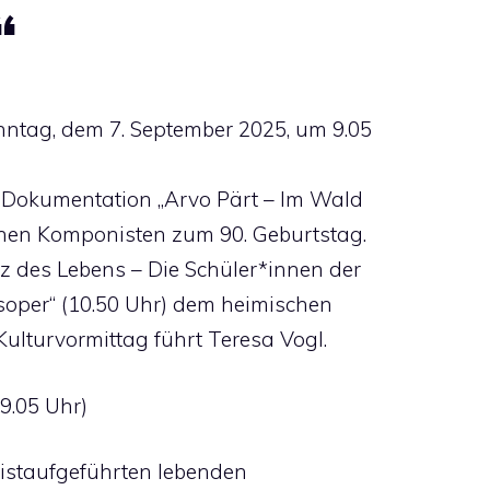
“
nntag, dem 7. September 2025, um 9.05
r Dokumentation „Arvo Pärt – Im Wald
chen Komponisten zum 90. Geburtstag.
z des Lebens – Die Schüler*innen der
soper“ (10.50 Uhr) dem heimischen
lturvormittag führt Teresa Vogl.
9.05 Uhr)
meistaufgeführten lebenden