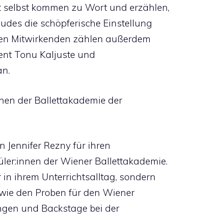
t selbst kommen zu Wort und erzählen,
äudes die schöpferische Einstellung
den Mitwirkenden zählen außerdem
ent Tonu Kaljuste und
an.
nen der Ballettakademie der
n Jennifer Rezny für ihren
ler:innen der Wiener Ballettakademie.
 in ihrem Unterrichtsalltag, sondern
 wie den Proben für den Wiener
ungen und Backstage bei der