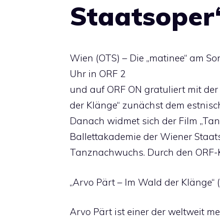
Staatsoper
Wien (OTS) – Die „matinee“ am So
Uhr in ORF 2
und auf ORF ON gratuliert mit de
der Klänge“ zunächst dem estnis
Danach widmet sich der Film „Tan
Ballettakademie der Wiener Staat
Tanznachwuchs. Durch den ORF-Ku
„Arvo Pärt – Im Wald der Klänge“ (
Arvo Pärt ist einer der weltweit 