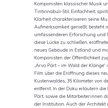
Komponisten klassischer Musik un
Tintinnabuli-Stil. Einfachheit, spiri
Klarheit charakterisieren seine Mu
Aufmerksamkeit genießt, besteht 
umfassenderen Erforschung und In
diese Lücke zu schließen, eröffne
neues Gebäude in Estland und ma
Komponisten der Öffentlichkeit zu
„Arvo Pärt – im Wald der Klänge“ is
Film über die Eröffnung dieses n
Küstenwaldes, 35 Kilometer von d
entfernt. In der Doku erläutern di
Pärt, sowie die Mitarbeiter:innen
der Institution. Auch der Architek