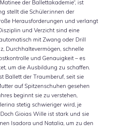
Matinee der Ballettakademie“, ist
 stellt die Schüler:innen der
große Herausforderungen und verlangt
Disziplin und Verzicht sind eine
t automatisch mit Zwang oder Drill
iz, Durchhaltevermögen, schnelle
bstkontrolle und Genauigkeit – es
t, um die Ausbildung zu schaffen.
t Ballett der Traumberuf, seit sie
 Mutter auf Spitzenschuhen gesehen
ahres beginnt sie zu verstehen,
rina stetig schwieriger wird, je
ch Gioias Wille ist stark und sie
nnen Isadora und Natalia, um zu den