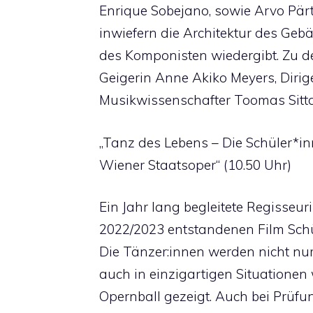
Enrique Sobejano, sowie Arvo Pär
inwiefern die Architektur des Geb
des Komponisten wiedergibt. Zu 
Geigerin Anne Akiko Meyers, Dirig
Musikwissenschafter Toomas Sitt
„Tanz des Lebens – Die Schüler*in
Wiener Staatsoper“ (10.50 Uhr)
Ein Jahr lang begleitete Regisseuri
2022/2023 entstandenen Film Schü
Die Tänzer:innen werden nicht nur
auch in einzigartigen Situationen
Opernball gezeigt. Auch bei Prüf