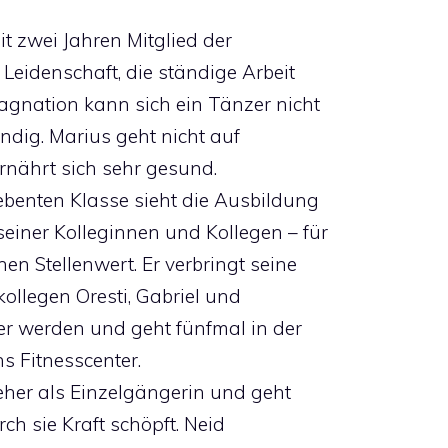
it zwei Jahren Mitglied der
Leidenschaft, die ständige Arbeit
agnation kann sich ein Tänzer nicht
wendig. Marius geht nicht auf
ernährt sich sehr gesund.
ebenten Klasse sieht die Ausbildung
einer Kolleginnen und Kollegen – für
n Stellenwert. Er verbringt seine
kollegen Oresti, Gabriel und
zer werden und geht fünfmal in der
s Fitnesscenter.
h eher als Einzelgängerin und geht
urch sie Kraft schöpft. Neid