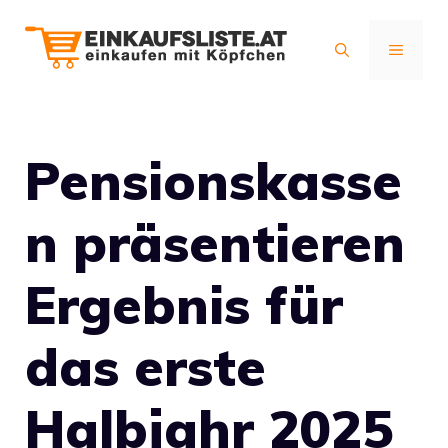
Zum
Inhalt
MENÜ
springen
Pensionskasse
n präsentieren
Ergebnis für
das erste
Halbjahr 2025