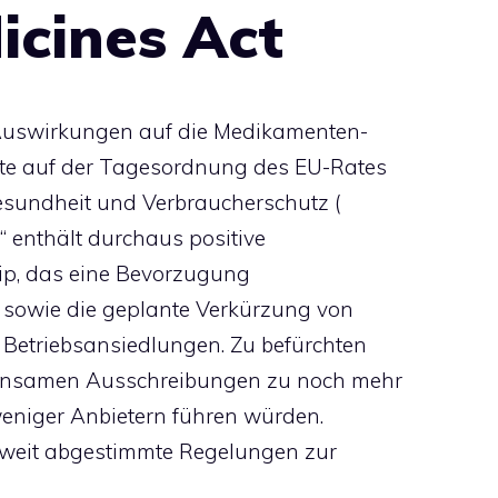
icines Act
Auswirkungen auf die Medikamenten-
ute auf der Tagesordnung des EU-Rates
 Gesundheit und Verbraucherschutz (
t“ enthält durchaus positive
zip, das eine Bevorzugung
, sowie die geplante Verkürzung von
Betriebsansiedlungen. Zu befürchten
meinsamen Ausschreibungen zu noch mehr
weniger Anbietern führen würden.
weit abgestimmte Regelungen zur