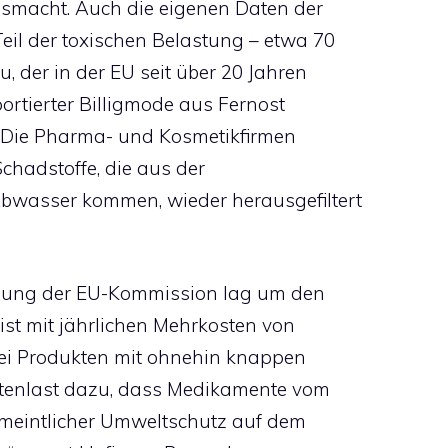
usmacht. Auch die eigenen Daten der
il der toxischen Belastung – etwa 70
, der in der EU seit über 20 Jahren
ortierter Billigmode aus Fernost
: Die Pharma- und Kosmetikfirmen
Schadstoffe, die aus der
wasser kommen, wieder herausgefiltert
zung der EU-Kommission lag um den
ist mit jährlichen Mehrkosten von
Bei Produkten mit ohnehin knappen
stenlast dazu, dass Medikamente vom
rmeintlicher Umweltschutz auf dem