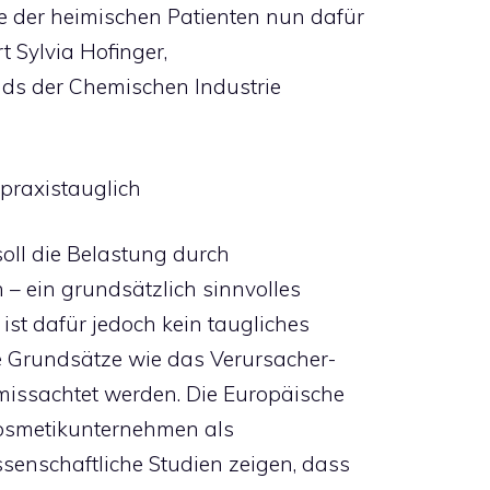
e der heimischen Patienten nun dafür
rt Sylvia Hofinger,
ds der Chemischen Industrie
t praxistauglich
soll die Belastung durch
 – ein grundsätzlich sinnvolles
e ist dafür jedoch kein taugliches
che Grundsätze wie das Verursacher-
missachtet werden. Die Europäische
osmetikunternehmen als
senschaftliche Studien zeigen, dass