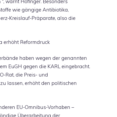
 “, warnt Hofinger. Besonders
toffe wie gängige Antibiotika,
erz-Kreislauf-Präparate, also die
pa erhöht Reformdruck
Verbände haben wegen der genannten
 dem EuGH gegen die KARL eingebracht.
-Rat, die Preis- und
 zu lassen, erhöht den politischen
 anderen EU-Omnibus-Vorhaben –
ständige Überarbeitung der