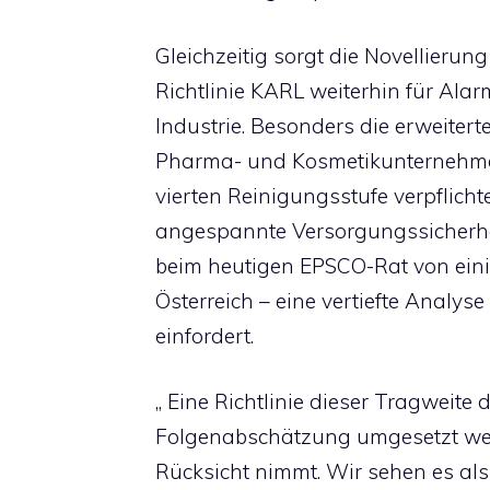
Gleichzeitig sorgt die Novellier
Richtlinie KARL weiterhin für Al
Industrie. Besonders die erweitert
Pharma- und Kosmetikunternehmen
vierten Reinigungsstufe verpflicht
angespannte Versorgungssicherhei
beim heutigen EPSCO-Rat von eini
Österreich – eine vertiefte Analys
einfordert.
„ Eine Richtlinie dieser Tragweite 
Folgenabschätzung umgesetzt werd
Rücksicht nimmt. Wir sehen es als 