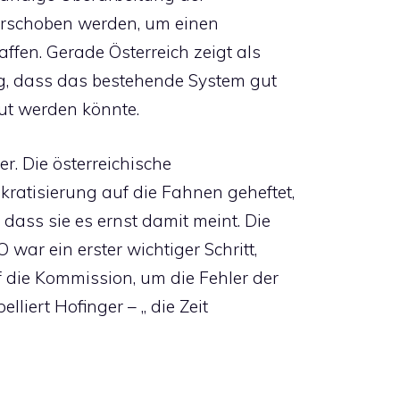
erschoben werden, um einen
fen. Gerade Österreich zeigt als
ng, dass das bestehende System gut
ut werden könnte.
r. Die österreichische
ratisierung auf die Fahnen geheftet,
dass sie es ernst damit meint. Die
war ein erster wichtiger Schritt,
 die Kommission, um die Fehler der
elliert Hofinger – „ die Zeit