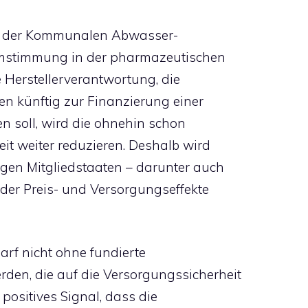
ung der Kommunalen Abwasser-
armstimmung in der pharmazeutischen
e Herstellerverantwortung, die
 künftig zur Finanzierung einer
en soll, wird die ohnehin schon
t weiter reduzieren. Deshalb wird
gen Mitgliedstaaten – darunter auch
e der Preis- und Versorgungseffekte
darf nicht ohne fundierte
en, die auf die Versorgungssicherheit
positives Signal, dass die