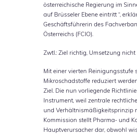
österreichische Regierung im Sinn
auf Brüsseler Ebene eintritt “, erklä
Geschäftsführerin des Fachverban
Österreichs (FCIO).
Zwtl.: Ziel richtig, Umsetzung nich
Mit einer vierten Reinigungsstufe 
Mikroschadstoffe reduziert werden
Ziel. Die nun vorliegende Richtlini
Instrument, weil zentrale rechtli
und Verhältnismäßigkeitsprinzip 
Kommission stellt Pharma- und K
Hauptverursacher dar, obwohl wis