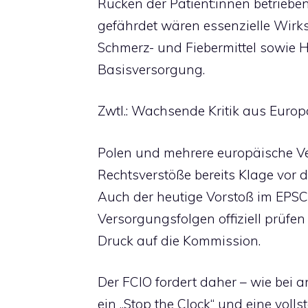
Rücken der Patient:innen betrieben
gefährdet wären essenzielle Wirks
Schmerz- und Fiebermittel sowie H
Basisversorgung.
Zwtl.: Wachsende Kritik aus Euro
Polen und mehrere europäische 
Rechtsverstöße bereits Klage vor
Auch der heutige Vorstoß im EPSCO
Versorgungsfolgen offiziell prüfen
Druck auf die Kommission.
Der FCIO fordert daher – wie bei
ein „Stop the Clock“ und eine voll