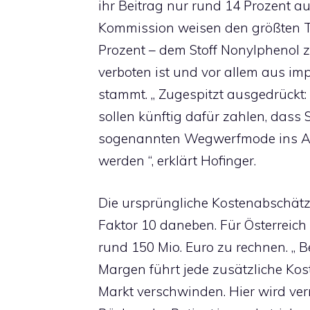
ihr Beitrag nur rund 14 Prozent a
Kommission weisen den größten Te
Prozent – dem Stoff Nonylphenol zu
verboten ist und vor allem aus imp
stammt. „ Zugespitzt ausgedrückt
sollen künftig dafür zahlen, dass 
sogenannten Wegwerfmode ins Ab
werden “, erklärt Hofinger.
Die ursprüngliche Kostenabschät
Faktor 10 daneben. Für Österreich 
rund 150 Mio. Euro zu rechnen. „ 
Margen führt jede zusätzliche Ko
Markt verschwinden. Hier wird ve