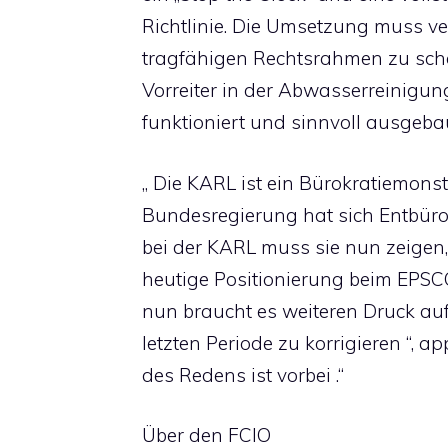
Richtlinie. Die Umsetzung muss v
tragfähigen Rechtsrahmen zu schaf
Vorreiter in der Abwasserreinigu
funktioniert und sinnvoll ausgeba
„ Die KARL ist ein Bürokratiemonste
Bundesregierung hat sich Entbürok
bei der KARL muss sie nun zeigen, 
heutige Positionierung beim EPSCO 
nun braucht es weiteren Druck auf
letzten Periode zu korrigieren “, app
des Redens ist vorbei .“
Über den FCIO