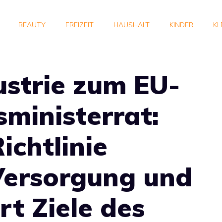
BEAUTY
FREIZEIT
HAUSHALT
KINDER
KL
strie zum EU-
ministerrat:
chtlinie
Versorgung und
rt Ziele des