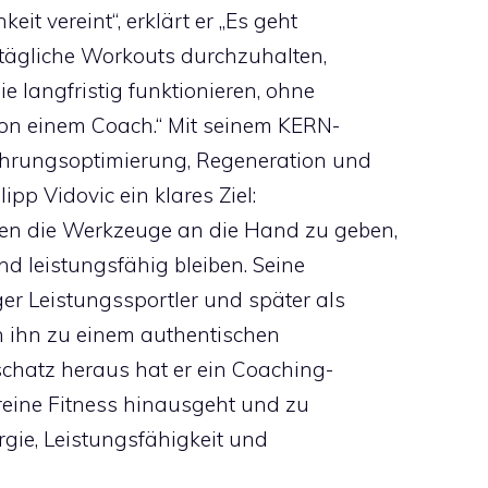
eit vereint“, erklärt er „Es geht
 tägliche Workouts durchzuhalten,
e langfristig funktionieren, ohne
on einem Coach.“ Mit seinem KERN-
ährungsoptimierung, Regeneration und
lipp Vidovic ein klares Ziel:
n die Werkzeuge an die Hand zu geben,
d leistungsfähig bleiben. Seine
er Leistungssportler und später als
 ihn zu einem authentischen
chatz heraus hat er ein Coaching-
 reine Fitness hinausgeht und zu
gie, Leistungsfähigkeit und