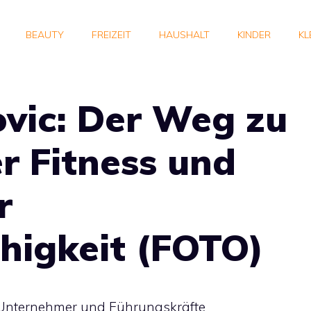
BEAUTY
FREIZEIT
HAUSHALT
KINDER
KL
ovic: Der Weg zu
r Fitness und
r
higkeit (FOTO)
e Unternehmer und Führungskräfte