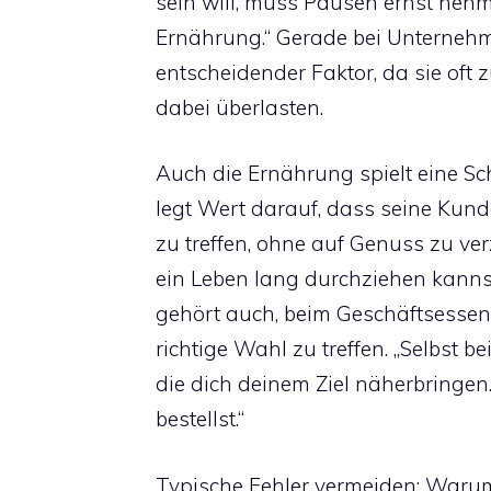
sein will, muss Pausen ernst neh
Ernährung.“ Gerade bei Unternehm
entscheidender Faktor, da sie oft 
dabei überlasten.
Auch die Ernährung spielt eine Sch
legt Wert darauf, dass seine Kun
zu treffen, ohne auf Genuss zu verz
ein Leben lang durchziehen kannst, 
gehört auch, beim Geschäftsessen 
richtige Wahl zu treffen. „Selbst b
die dich deinem Ziel näherbringe
bestellst.“
Typische Fehler vermeiden: Waru