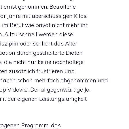
ht ernst genommen. Betroffene
r Jahre mit überschüssigen Kilos,
im Beruf wie privat nicht mehr ihr
n. Allzu schnell werden diese
ziplin oder schlicht das Alter
uation durch gescheiterte Diäten
 die nicht nur keine nachhaltige
en zusätzlich frustrieren und
en haben schon mehrfach abgenommen und
pp Vidovic. „Der allgegenwärtige Jo-
mit der eigenen Leistungsfähigkeit
ewogenen Programm, das