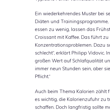
Ein wiederkehrendes Muster bei s
Diäten und Trainingsprogramme, di
essen zu wenig, lassen das Frühs
Croissant mit Kaffee. Das führt z
Konzentrationsproblemen. Dazu sc
schlecht“, erklärt Philipp Vidovic.
großen Wert auf Schlafqualität u
immer neun Stunden sein, aber si
Pflicht.“
Auch beim Thema Kalorien zählt 
es wichtig, die Kalorienzufuhr zu 
schaffen. Doch langfristig soll