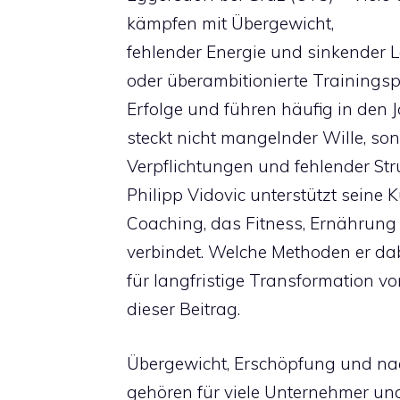
kämpfen mit Übergewicht,
fehlender Energie und sinkender Le
oder überambitionierte Trainingsp
Erfolge und führen häufig in den J
steckt nicht mangelnder Wille, sond
Verpflichtungen und fehlender Str
Philipp Vidovic unterstützt sein
Coaching, das Fitness, Ernährung
verbindet. Welche Methoden er da
für langfristige Transformation vo
dieser Beitrag.
Übergewicht, Erschöpfung und na
gehören für viele Unternehmer un