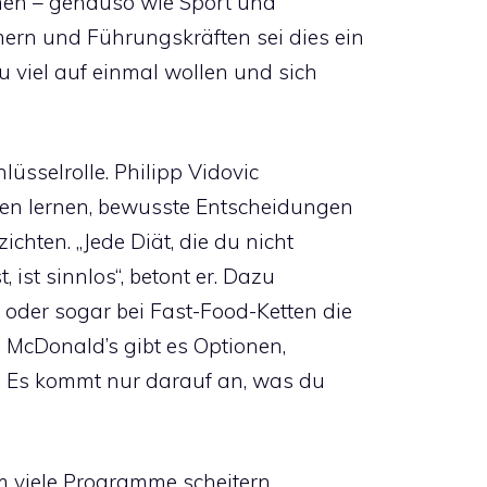
men – genauso wie Sport und
ern und Führungskräften sei dies ein
zu viel auf einmal wollen und sich
lüsselrolle. Philipp Vidovic
den lernen, bewusste Entscheidungen
ichten. „Jede Diät, die du nicht
ist sinnlos“, betont er. Dazu
oder sogar bei Fast-Food-Ketten die
ei McDonald’s gibt es Optionen,
n. Es kommt nur darauf an, was du
m viele Programme scheitern