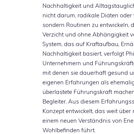
Nachhaltigkeit und Alltagstauglichk
nicht darum, radikale Diäten oder
sondern Routinen zu entwickeln, di
Verzicht und ohne Abhängigkeit v
System, das auf Kraftaufbau, Ern
Nachhaltigkeit basiert, verfolgt Phi
Unternehmern und Führungskräfte
mit denen sie dauerhaft gesund un
eigenen Erfahrungen als ehemalig
überlastete Führungskraft machen
Begleiter. Aus diesem Erfahrungss
Konzept entwickelt, das weit über
einem neuen Verständnis von Ener
Wohlbefinden führt.