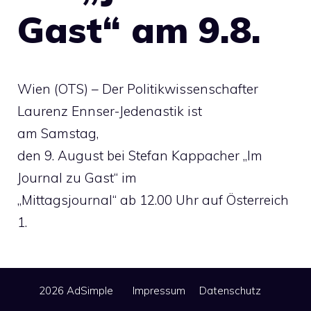
Gast“ am 9.8.
Wien (OTS) – Der Politikwissenschafter
Laurenz Ennser-Jedenastik ist
am Samstag,
den 9. August bei Stefan Kappacher „Im
Journal zu Gast“ im
„Mittagsjournal“ ab 12.00 Uhr auf Österreich
1.
2026 AdSimple
Impressum
Datenschutz