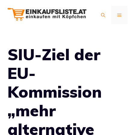
Zum
Inhalt
MENÜ
springen
SIU-Ziel der
EU-
Kommission
„mehr
alternative