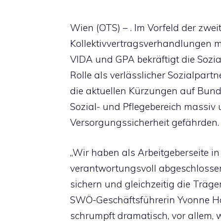
Wien (OTS) – . Im Vorfeld der zwe
Kollektivvertragsverhandlungen m
VIDA und GPA bekräftigt die Sozia
Rolle als verlässlicher Sozialpartn
die aktuellen Kürzungen auf Bu
Sozial- und Pflegebereich massiv 
Versorgungssicherheit gefährden.
„Wir haben als Arbeitgeberseite in
verantwortungsvoll abgeschlossen 
sichern und gleichzeitig die Träger
SWÖ-Geschäftsführerin Yvonne Hoc
schrumpft dramatisch, vor allem, wei