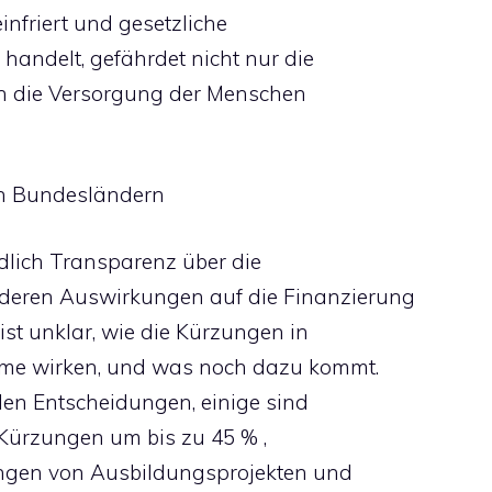
nfriert und gesetzliche
 handelt, gefährdet nicht nur die
rn die Versorgung der Menschen
len Bundesländern
ndlich Transparenz über die
deren Auswirkungen auf die Finanzierung
 ist unklar, wie die Kürzungen in
me wirken, und was noch dazu kommt.
llen Entscheidungen, einige sind
 Kürzungen um bis zu 45 % ,
ungen von Ausbildungsprojekten und