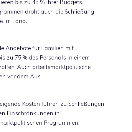
lieren bis zu 45 % ihrer Budgets.
grammen droht auch die Schließung
e im Land.
le Angebote für Familien mit
is zu 75 % des Personals in einem
offen. Auch arbeitsmarktpolitische
hen vor dem Aus.
teigende Kosten führen zu Schließungen
hen Einschränkungen in
smarktpolitischen Programmen.