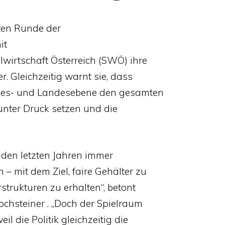
iten Runde der
it
lwirtschaft Österreich (SWÖ) ihre
er. Gleichzeitig warnt sie, dass
ndes- und Landesebene den gesamten
unter Druck setzen und die
 den letzten Jahren immer
– mit dem Ziel, faire Gehälter zu
strukturen zu erhalten“, betont
hsteiner . „Doch der Spielraum
l die Politik gleichzeitig die