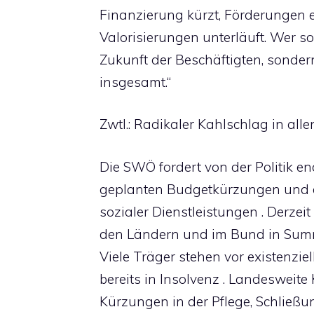
Finanzierung kürzt, Förderungen ei
Valorisierungen unterläuft. Wer so
Zukunft der Beschäftigten, sonde
insgesamt.“
Zwtl.: Radikaler Kahlschlag in al
Die SWÖ fordert von der Politik e
geplanten Budgetkürzungen und 
sozialer Dienstleistungen . Derzeit
den Ländern und im Bund in Sum
Viele Träger stehen vor existenzie
bereits in Insolvenz . Landesweite
Kürzungen in der Pflege, Schließ