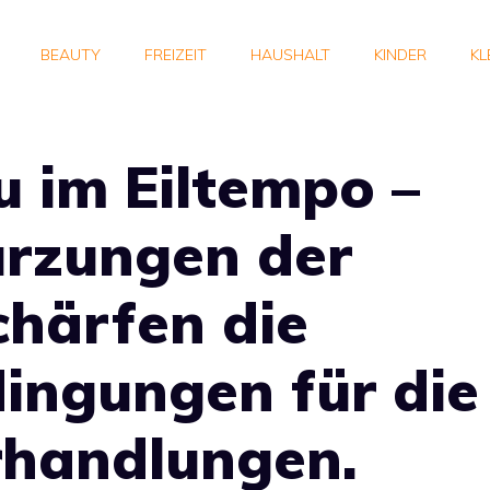
BEAUTY
FREIZEIT
HAUSHALT
KINDER
KL
 im Eiltempo –
ürzungen der
schärfen die
ngungen für die
rhandlungen.