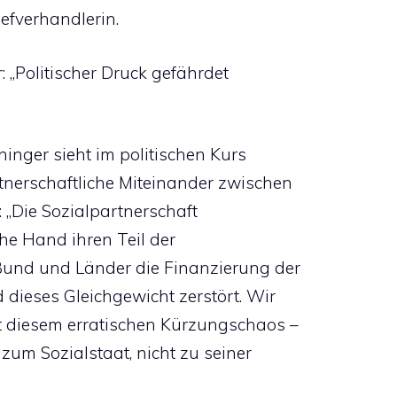
hefverhandlerin.
 „Politischer Druck gefährdet
nger sieht im politischen Kurs
tnerschaftliche Miteinander zwischen
 „Die Sozialpartnerschaft
che Hand ihren Teil der
Bund und Länder die Finanzierung der
 dieses Gleichgewicht zerstört. Wir
t diesem erratischen Kürzungschaos –
um Sozialstaat, nicht zu seiner