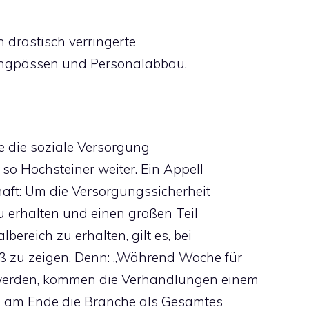
n drastisch verringerte
engpässen und Personalabbau.
ie die soziale Versorgung
 so Hochsteiner weiter. Ein Appell
haft: Um die Versorgungssicherheit
u erhalten und einen großen Teil
bereich zu erhalten, gilt es, bei
zu zeigen. Denn: „Während Woche für
erden, kommen die Verhandlungen einem
en am Ende die Branche als Gesamtes