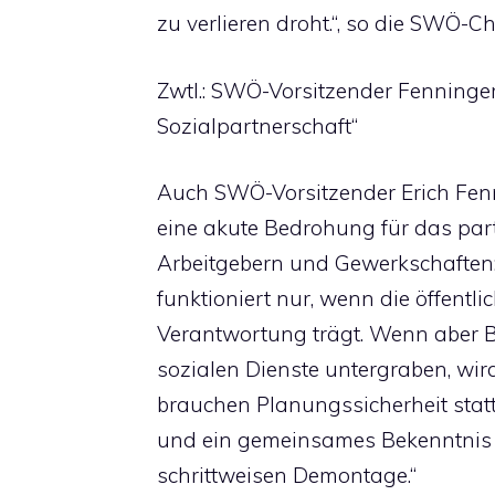
zu verlieren droht.“, so die SWÖ-C
Zwtl.: SWÖ-Vorsitzender Fenninger:
Sozialpartnerschaft“
Auch SWÖ-Vorsitzender Erich Fenni
eine akute Bedrohung für das par
Arbeitgebern und Gewerkschaften:
funktioniert nur, wenn die öffentli
Verantwortung trägt. Wenn aber 
sozialen Dienste untergraben, wird
brauchen Planungssicherheit stat
und ein gemeinsames Bekenntnis z
schrittweisen Demontage.“