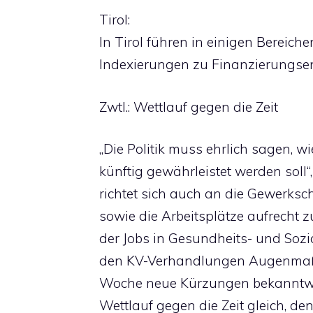
Tirol:
In Tirol führen in einigen Bereiche
Indexierungen zu Finanzierungs
Zwtl.: Wettlauf gegen die Zeit
„Die Politik muss ehrlich sagen, w
künftig gewährleistet werden soll“,
richtet sich auch an die Gewerksc
sowie die Arbeitsplätze aufrecht z
der Jobs in Gesundheits- und Sozial
den KV-Verhandlungen Augenmaß 
Woche neue Kürzungen bekanntw
Wettlauf gegen die Zeit gleich, d