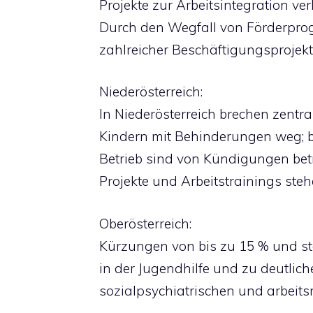
Projekte zur Arbeitsintegration ver
Durch den Wegfall von Förderpro
zahlreicher Beschäftigungsprojekt
Niederösterreich:
In Niederösterreich brechen zentra
Kindern mit Behinderungen weg; b
Betrieb sind von Kündigungen betr
Projekte und Arbeitstrainings ste
Oberösterreich:
Kürzungen von bis zu 15 % und s
in der Jugendhilfe und zu deutlic
sozialpsychiatrischen und arbeit