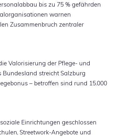
ersonalabbau bis zu 75 % gefährden
ialorganisationen warnen
ellen Zusammenbruch zentraler
ie Valorisierung der Pflege- und
es Bundesland streicht Salzburg
egebonus – betroffen sind rund 15.000
 soziale Einrichtungen geschlossen
schulen, Streetwork-Angebote und