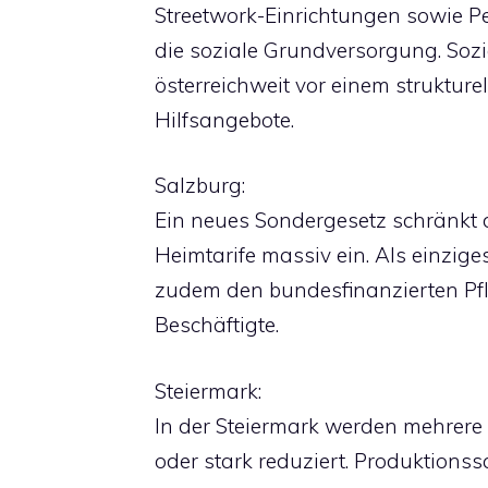
Streetwork-Einrichtungen sowie P
die soziale Grundversorgung. Soz
österreichweit vor einem struktur
Hilfsangebote.
Salzburg:
Ein neues Sondergesetz schränkt d
Heimtarife massiv ein. Als einzig
zudem den bundesfinanzierten Pfl
Beschäftigte.
Steiermark:
In der Steiermark werden mehrere
oder stark reduziert. Produktions