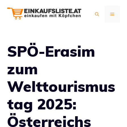
Zum
Inhalt
MENÜ
springen
SPÖ-Erasim
zum
Welttourismus
tag 2025:
Österreichs