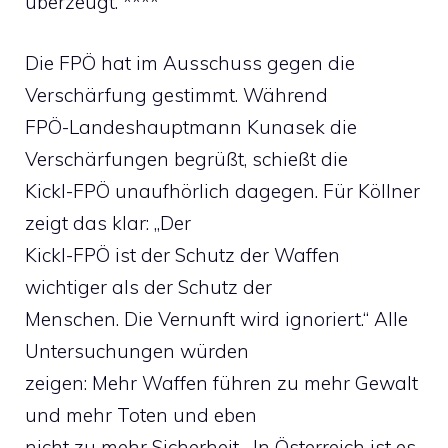
überzeugt. ****
Die FPÖ hat im Ausschuss gegen die
Verschärfung gestimmt. Während
FPÖ-Landeshauptmann Kunasek die
Verschärfungen begrüßt, schießt die
Kickl-FPÖ unaufhörlich dagegen. Für Köllner
zeigt das klar: „Der
Kickl-FPÖ ist der Schutz der Waffen
wichtiger als der Schutz der
Menschen. Die Vernunft wird ignoriert.“ Alle
Untersuchungen würden
zeigen: Mehr Waffen führen zu mehr Gewalt
und mehr Toten und eben
nicht zu mehr Sicherheit. „In Österreich ist es