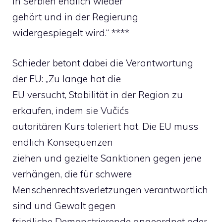
in Serbien endlich wieder
gehört und in der Regierung
widergespiegelt wird.“ ****
Schieder betont dabei die Verantwortung
der EU: „Zu lange hat die
EU versucht, Stabilität in der Region zu
erkaufen, indem sie Vučićs
autoritären Kurs toleriert hat. Die EU muss
endlich Konsequenzen
ziehen und gezielte Sanktionen gegen jene
verhängen, die für schwere
Menschenrechtsverletzungen verantwortlich
sind und Gewalt gegen
friedliche Demonstrierende angeordnet oder