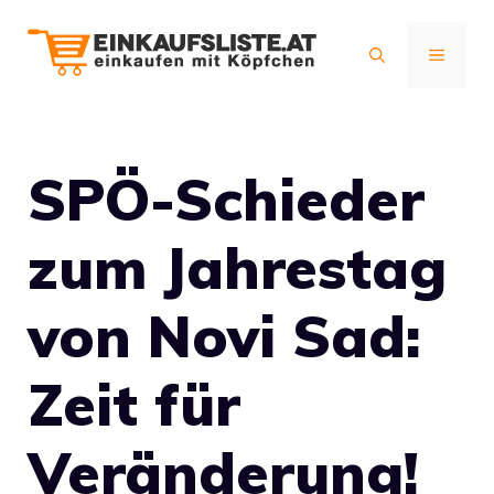
Zum
Inhalt
MENÜ
springen
SPÖ-Schieder
zum Jahrestag
von Novi Sad:
Zeit für
Veränderung!