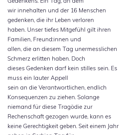
Gedenkens. Ein Tag, an dem
wir innehalten und der 16 Menschen
gedenken, die ihr Leben verloren
haben. Unser tiefes Mitgefühl gilt ihren
Familien, Freund:innen und
allen, die an diesem Tag unermesslichen
Schmerz erlitten haben. Doch
dieses Gedenken darf kein stilles sein. Es
muss ein lauter Appell
sein an die Verantwortlichen, endlich
Konsequenzen zu ziehen. Solange
niemand für diese Tragödie zur
Rechenschaft gezogen wurde, kann es
keine Gerechtigkeit geben. Seit einem Jahr