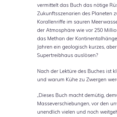
vermittelt das Buch das nötige Rü
Zukunftsszenarien des Planeten z
Korallenriffe im sauren Meerwass
der Atmosphäre wie vor 250 Milli
das Methan der Kontinentalhänge 
Jahren ein geologisch kurzes, abe
Supertreibhaus auslösen?
Nach der Lektüre des Buches ist kl
und warum Kühe zu Zwergen wer
„Dieses Buch macht demütig, demü
Masseverschiebungen, vor den unv
unendlich vielen und noch weitge