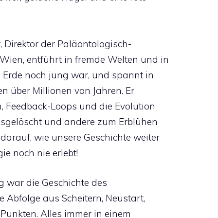
, Direktor der Paläontologisch-
ien, entführt in fremde Welten und in
e Erde noch jung war, und spannt in
 über Millionen von Jahren. Er
en, Feedback-Loops und die Evolution
gelöscht und andere zum Erblühen
darauf, wie unsere Geschichte weiter
e noch nie erlebt!
ang war die Geschichte des
de Abfolge aus Scheitern, Neustart,
-Punkten. Alles immer in einem