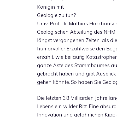
Königin mit
Geologie zu tun?
Univ.-Prof. Dr. Mathias Harzhauser
Geologischen Abteilung des NHM W
längst vergangenen Zeiten, als di
humorvoller Erzählweise den Bogen
erzählt, wie beiläufig Katastroph
ganze Äste des Stammbaumes aus
gebracht haben und gibt Ausblick 
gehen könnte. So haben Sie Geologi
Die letzten 3,8 Milliarden Jahre l
Lebens ein wilder Ritt. Eine absur
Innovation und gefährlichen Kipp