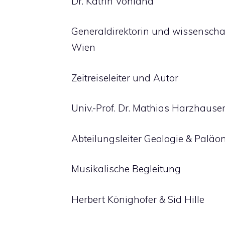
Dr. Katrin Vohland
Generaldirektorin und wissenscha
Wien
Zeitreiseleiter und Autor
Univ.-Prof. Dr. Mathias Harzhause
Abteilungsleiter Geologie & Palä
Musikalische Begleitung
Herbert Könighofer & Sid Hille