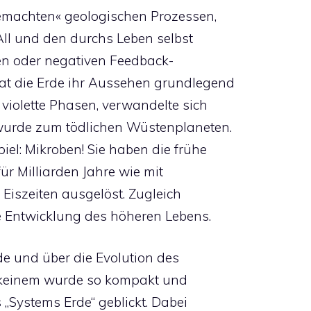
machten« geologischen Prozessen,
ll und den durchs Leben selbst
en oder negativen Feedback-
at die Erde ihr Aussehen grundlegend
 violette Phasen, verwandelte sich
 wurde zum tödlichen Wüstenplaneten.
iel: Mikroben! Sie haben die frühe
ür Milliarden Jahre wie mit
Eiszeiten ausgelöst. Zugleich
e Entwicklung des höheren Lebens.
de und über die Evolution des
in keinem wurde so kompakt und
„Systems Erde“ geblickt. Dabei