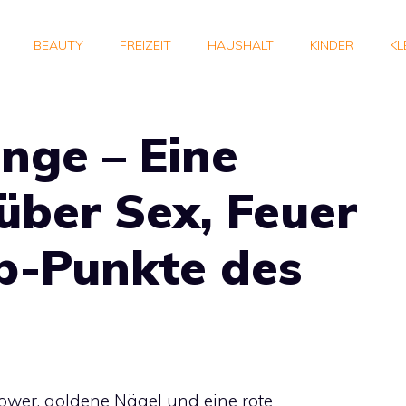
BEAUTY
FREIZEIT
HAUSHALT
KINDER
KL
nge – Eine
über Sex, Feuer
p-Punkte des
wer, goldene Nägel und eine rote