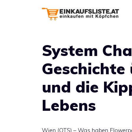
Zum
Inhalt
springen
System Cha
Geschichte 
und die Kip
Lebens
Wien (OTS) – Was haben Flowerpo