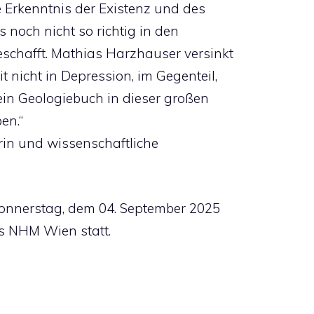
 Erkenntnis der Existenz und des
 noch nicht so richtig in den
schafft. Mathias Harzhauser versinkt
 nicht in Depression, im Gegenteil,
ein Geologiebuch in dieser großen
en.“
orin und wissenschaftliche
onnerstag, dem 04. September 2025
es NHM Wien statt.