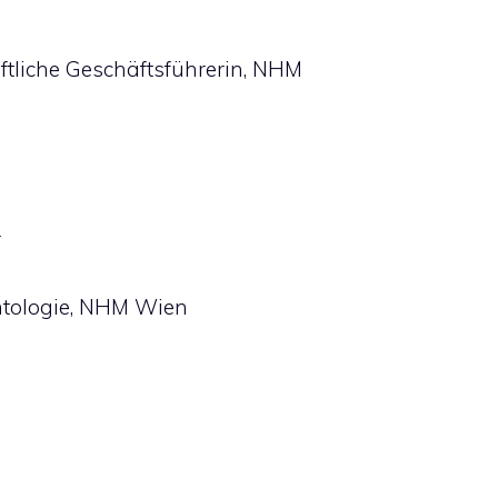
ftliche Geschäftsführerin, NHM
r
ontologie, NHM Wien