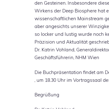
den Gesteinen. Insbesondere diese
Wirkens der Deep Biosphere hat es
wissenschaftlichen Mainstream ge
aber angesichts unserer Winzigkeit
so locker und lustig wurde noch k
Präzision und Aktualität geschrieb
Dr. Katrin Vohland, Generaldirekt
Geschäftsführerin, NHM Wien
Die Buchpräsentation findet am D
, um 18.30 Uhr im Vortragssaal d
Begrüßung