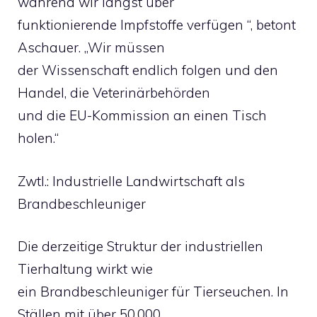
während wir längst über
funktionierende Impfstoffe verfügen “, betont
Aschauer. „Wir müssen
der Wissenschaft endlich folgen und den
Handel, die Veterinärbehörden
und die EU-Kommission an einen Tisch
holen.“
Zwtl.: Industrielle Landwirtschaft als
Brandbeschleuniger
Die derzeitige Struktur der industriellen
Tierhaltung wirkt wie
ein Brandbeschleuniger für Tierseuchen. In
Ställen mit über 50.000