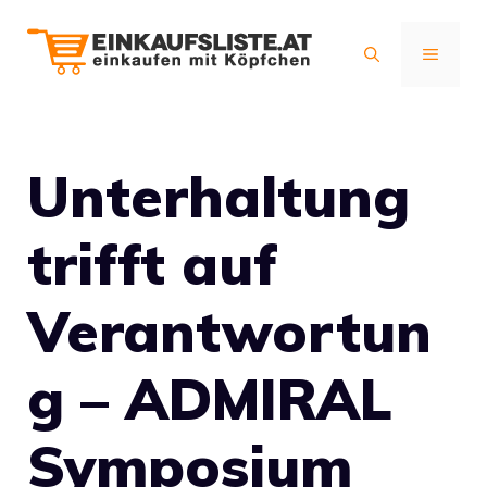
Zum
Inhalt
MENÜ
springen
Unterhaltung
trifft auf
Verantwortun
g – ADMIRAL
Symposium