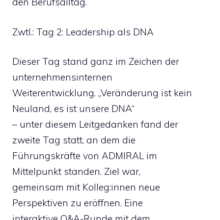
den Berufsalltag.
Zwtl.: Tag 2: Leadership als DNA
Dieser Tag stand ganz im Zeichen der
unternehmensinternen
Weiterentwicklung. „Veränderung ist kein
Neuland, es ist unsere DNA“
– unter diesem Leitgedanken fand der
zweite Tag statt, an dem die
Führungskräfte von ADMIRAL im
Mittelpunkt standen. Ziel war,
gemeinsam mit Kolleg:innen neue
Perspektiven zu eröffnen. Eine
interaktive Q&A-Runde mit dem