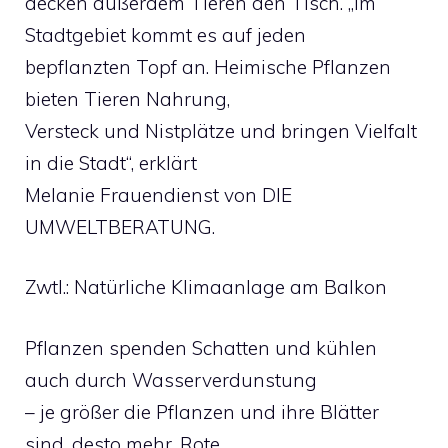
decken außerdem Tieren den Tisch. „Im
Stadtgebiet kommt es auf jeden
bepflanzten Topf an. Heimische Pflanzen
bieten Tieren Nahrung,
Versteck und Nistplätze und bringen Vielfalt
in die Stadt“, erklärt
Melanie Frauendienst von DIE
UMWELTBERATUNG.
Zwtl.: Natürliche Klimaanlage am Balkon
Pflanzen spenden Schatten und kühlen
auch durch Wasserverdunstung
– je größer die Pflanzen und ihre Blätter
sind, desto mehr. Rote