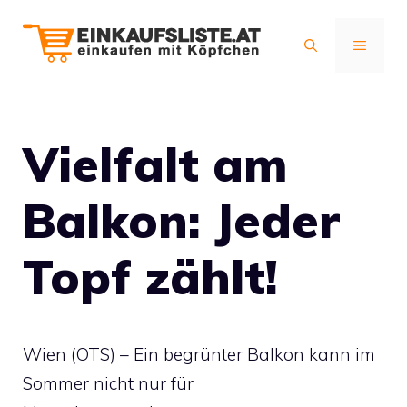
Zum
Inhalt
MENÜ
springen
Vielfalt am
Balkon: Jeder
Topf zählt!
Wien (OTS) – Ein begrünter Balkon kann im
Sommer nicht nur für