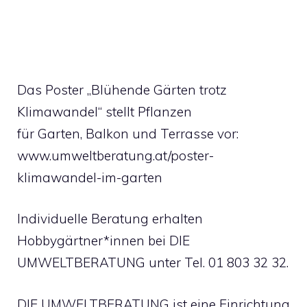
Das Poster „Blühende Gärten trotz
Klimawandel“ stellt Pflanzen
für Garten, Balkon und Terrasse vor:
www.umweltberatung.at/poster-
klimawandel-im-garten
Individuelle Beratung erhalten
Hobbygärtner*innen bei DIE
UMWELTBERATUNG unter Tel. 01 803 32 32.
DIE UMWELTBERATUNG ist eine Einrichtung