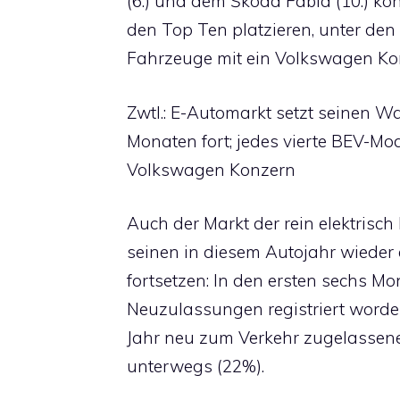
(6.) und dem Škoda Fabia (10.) ko
den Top Ten platzieren, unter de
Fahrzeuge mit ein Volkswagen Kon
Zwtl.: E-Automarkt setzt seinen W
Monaten fort; jedes vierte BEV-Mo
Volkswagen Konzern
Auch der Markt der rein elektrisc
seinen in diesem Autojahr wiede
fortsetzen: In den ersten sechs M
Neuzulassungen registriert worden
Jahr neu zum Verkehr zugelassene
unterwegs (22%).