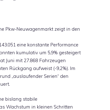
sche Pkw-Neuwagenmarkt zeigt in den
143.051 eine konstante Performance
onnten kumulativ um 5,9% gesteigert
at Juni mit 27.868 Fahrzeugen
hten Rückgang aufweist (-9,2%). Im
grund „auslaufender Serien“ den
uert.
e bislang stabile
s Wachstum in kleinen Schritten