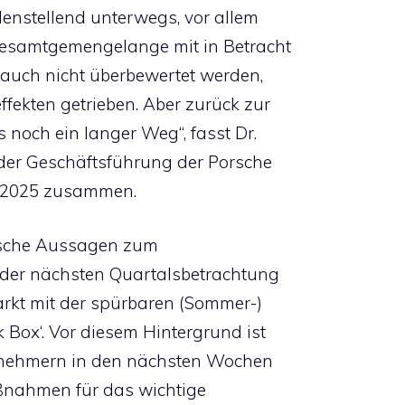
denstellend unterwegs, vor allem
Gesamtgemengelange mit in Betracht
rf auch nicht überbewertet werden,
ffekten getrieben. Aber zurück zur
 noch ein langer Weg“, fasst Dr.
 der Geschäftsführung der Porsche
r 2025 zusammen.
tische Aussagen zum
 der nächsten Quartalsbetrachtung
Markt mit der spürbaren (Sommer-)
 Box‘. Vor diesem Hintergrund ist
eilnehmern in den nächsten Wochen
ßnahmen für das wichtige