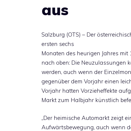
aus
Salzburg (OTS) – Der österreichi
ersten sechs
Monaten des heurigen Jahres mit 
nach oben: Die Neuzulassungen k
werden, auch wenn der Einzelmon
gegenüber dem Vorjahr einen leic
Vorjahr hatten Vorzieheffekte auf
Markt zum Halbjahr künstlich befe
„Der heimische Automarkt zeigt ein
Aufwärtsbewegung, auch wenn da