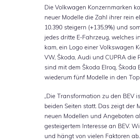
Die Volkwagen Konzernmarken ko
neuer Modelle die Zahl ihrer rein
10.390 steigern (+135,9%) und som
jedes dritte E-Fahrzeug, welches i
kam, ein Logo einer Volkswagen 
VW, Škoda, Audi und CUPRA die Plä
sind mit dem Škoda Elroq, Škoda 
wiederum fünf Modelle in den Top 
„Die Transformation zu den BEV is
beiden Seiten statt. Das zeigt der 
neuen Modellen und Angeboten ab
gesteigertem Interesse an BEV. Wi
und hängt von vielen Faktoren ab.