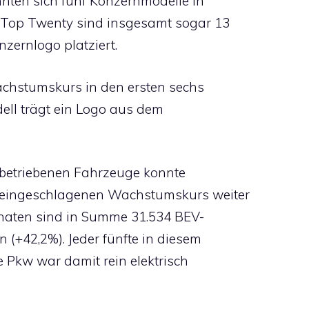
nnten sich fünf Konzernmodelle in
n Top Twenty sind insgesamt sogar 13
zernlogo platziert.
achstumskurs in den ersten sechs
dell trägt ein Logo aus dem
h betriebenen Fahrzeuge konnte
r eingeschlagenen Wachstumskurs weiter
onaten sind in Summe 31.534 BEV-
 (+42,2%). Jeder fünfte in diesem
 Pkw war damit rein elektrisch