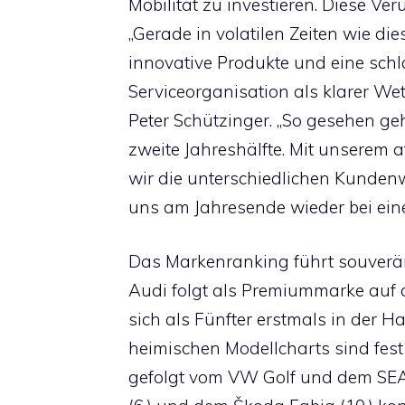
Mobilität zu investieren. Diese Ver
„Gerade in volatilen Zeiten wie di
innovative Produkte und eine schl
Serviceorganisation als klarer Wet
Peter Schützinger. „So gesehen geh
zweite Jahreshälfte. Mit unserem 
wir die unterschiedlichen Kunden
uns am Jahresende wieder bei ein
Das Markenranking führt souverä
Audi folgt als Premiummarke auf
sich als Fünfter erstmals in der Ha
heimischen Modellcharts sind fes
gefolgt vom VW Golf und dem SE