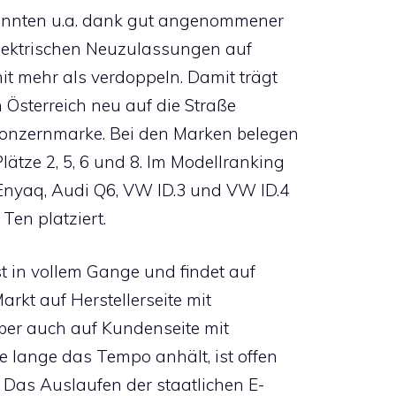
nnten u.a. dank gut angenommener
 elektrischen Neuzulassungen auf
it mehr als verdoppeln. Damit trägt
n Österreich neu auf die Straße
Konzernmarke. Bei den Marken belegen
tze 2, 5, 6 und 8. Im Modellranking
Enyaq, Audi Q6, VW ID.3 und VW ID.4
Ten platziert.
t in vollem Gange und findet auf
Markt auf Herstellerseite mit
er auch auf Kundenseite mit
e lange das Tempo anhält, ist offen
 Das Auslaufen der staatlichen E-