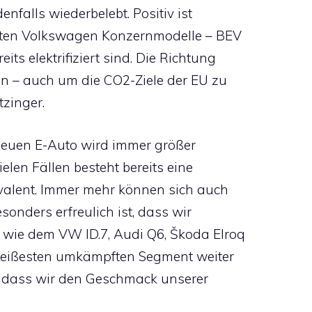
falls wiederbelebt. Positiv ist
uften Volkswagen Konzernmodelle – BEV
s elektrifiziert sind. Die Richtung
en – auch um die CO2-Ziele der EU zu
tzinger.
neuen E-Auto wird immer größer
ielen Fällen besteht bereits eine
valent. Immer mehr können sich auch
sonders erfreulich ist, dass wir
wie dem VW ID.7, Audi Q6, Škoda Elroq
ißesten umkämpften Segment weiter
z, dass wir den Geschmack unserer