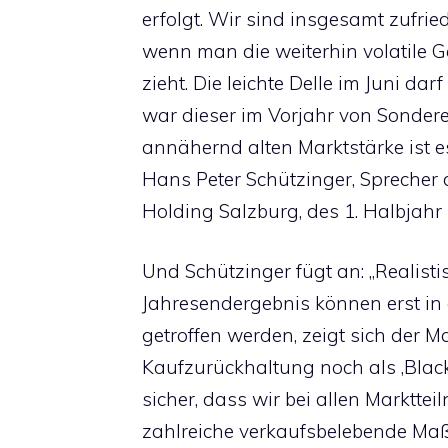
erfolgt. Wir sind insgesamt zufrie
wenn man die weiterhin volatile 
zieht. Die leichte Delle im Juni da
war dieser im Vorjahr von Sondere
annähernd alten Marktstärke ist es
Hans Peter Schützinger, Sprecher
Holding Salzburg, des 1. Halbjah
Und Schützinger fügt an: „Realis
Jahresendergebnis können erst in
getroffen werden, zeigt sich der 
Kaufzurückhaltung noch als ‚Black
sicher, dass wir bei allen Marktt
zahlreiche verkaufsbelebende Ma