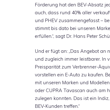
Förderung hat den BEV-Absatz jeden
auch, dass rund 40% aller verka
und PHEV zusammengefasst – bereit
stimmt bis dato bei unseren Mark
erfüllen.“, sagt Dr. Hans Peter Schü
Und er fügt an: „Das Angebot an 
und zugleich immer leistbarer. In v
Preisparität zum Verbrenner-Äqui
vorstellen ein E-Auto zu kaufen. Be
mit unseren Marken und Modellen 
oder CUPRA Tavascan auch am he
zulegen konnten. Das ist ein Indi
BEV-Kunden treffen.“