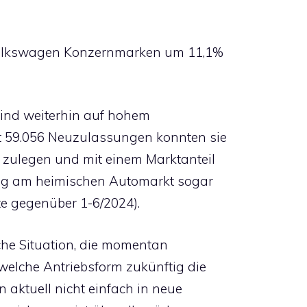
: Volkswagen Konzernmarken um 11,1%
ind weiterhin auf hohem
t 59.056 Neuzulassungen konnten sie
t zulegen und mit einem Marktanteil
lung am heimischen Automarkt sogar
e gegenüber 1-6/2024).
sche Situation, die momentan
 welche Antriebsform zukünftig die
n aktuell nicht einfach in neue