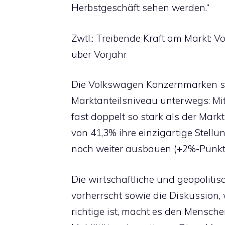
Herbstgeschäft sehen werden.“
Zwtl.: Treibende Kraft am Markt
über Vorjahr
Die Volkswagen Konzernmarken s
Marktanteilsniveau unterwegs: Mi
fast doppelt so stark als der Mark
von 41,3% ihre einzigartige Stel
noch weiter ausbauen (+2%-Punkt
Die wirtschaftliche und geopoliti
vorherrscht sowie die Diskussion,
richtige ist, macht es den Mensche