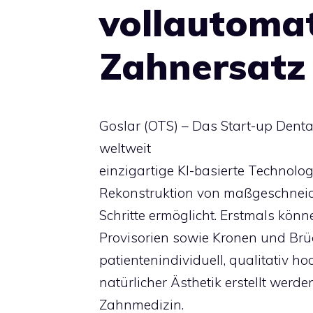
vollautomat
Zahnersatz
Goslar (OTS) – Das Start-up Denta
weltweit
einzigartige KI-basierte Technologi
Rekonstruktion von maßgeschnei
Schritte ermöglicht. Erstmals kö
Provisorien sowie Kronen und Brü
patientenindividuell, qualitativ h
natürlicher Ästhetik erstellt werde
Zahnmedizin.