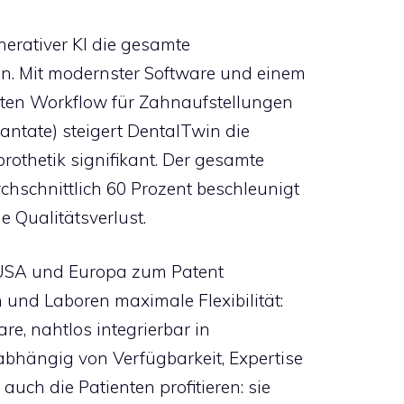
nerativer KI die gesamte
in. Mit modernster Software und einem
erten Workflow für Zahnaufstellungen
lantate) steigert DentalTwin die
prothetik signifikant. Der gesamte
schnittlich 60 Prozent beschleunigt
 Qualitätsverlust.
n USA und Europa zum Patent
und Laboren maximale Flexibilität:
e, nahtlos integrierbar in
hängig von Verfügbarkeit, Expertise
uch die Patienten profitieren: sie