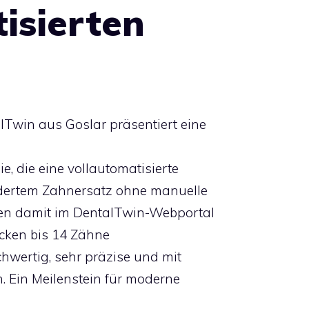
isierten
lTwin aus Goslar präsentiert eine
e, die eine vollautomatisierte
dertem Zahnersatz ohne manuelle
nnen damit im DentalTwin-Webportal
cken bis 14 Zähne
ochwertig, sehr präzise und mit
n. Ein Meilenstein für moderne