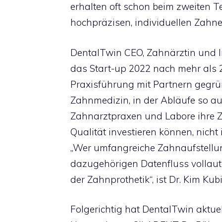
erhalten oft schon beim zweiten Te
hochpräzisen, individuellen Zahne
DentalTwin CEO, Zahnärztin und I
das Start-up 2022 nach mehr als 2
Praxisführung mit Partnern gegrün
Zahnmedizin, in der Abläufe so au
Zahnarztpraxen und Labore ihre Ze
Qualität investieren können, nicht i
„Wer umfangreiche Zahnaufstellu
dazugehörigen Datenfluss vollautom
der Zahnprothetik“, ist Dr. Kim Kub
Folgerichtig hat DentalTwin aktuel