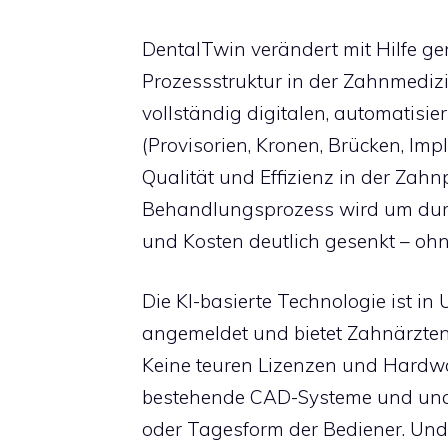
DentalTwin verändert mit Hilfe ge
Prozessstruktur in der Zahnmediz
vollständig digitalen, automatisi
(Provisorien, Kronen, Brücken, Imp
Qualität und Effizienz in der Zahn
Behandlungsprozess wird um durch
und Kosten deutlich gesenkt – ohne
Die KI-basierte Technologie ist i
angemeldet und bietet Zahnärzten 
Keine teuren Lizenzen und Hardwar
bestehende CAD-Systeme und unab
oder Tagesform der Bediener. Und a