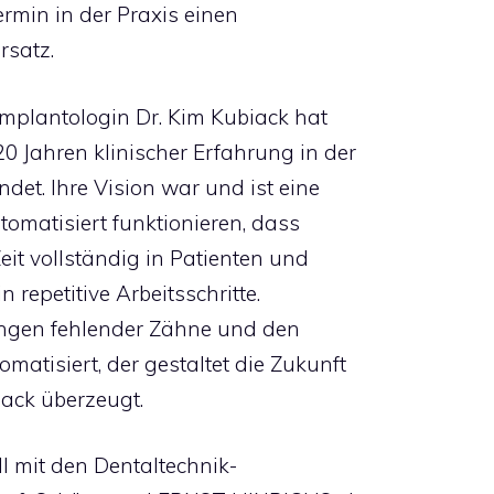
rmin in der Praxis einen
rsatz.
mplantologin Dr. Kim Kubiack hat
0 Jahren klinischer Erfahrung in der
det. Ihre Vision war und ist eine
tomatisiert funktionieren, dass
it vollständig in Patienten und
n repetitive Arbeitsschritte.
ngen fehlender Zähne und den
atisiert, der gestaltet die Zukunft
iack überzeugt.
l mit den Dentaltechnik-