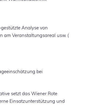
-gestützte Analyse von
n am Veranstaltungsareal usw. (
Lageeinschätzung bei
ative setzt das Wiener Rote
derne Einsatzunterstützung und