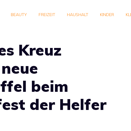
BEAUTY
FREIZEIT
HAUSHALT
KINDER
KL
es Kreuz
 neue
ffel beim
fest der Helfer