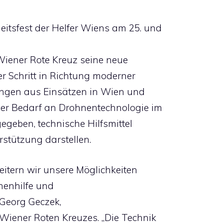
eitsfest der Helfer Wiens am 25. und
Wiener Rote Kreuz seine neue
er Schritt in Richtung moderner
ungen aus Einsätzen in Wien und
 Der Bedarf an Drohnentechnologie im
egeben, technische Hilfsmittel
rstützung darstellen.
eitern wir unsere Möglichkeiten
henhilfe und
 Georg Geczek,
ener Roten Kreuzes. „Die Technik