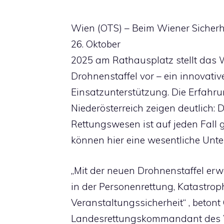
Wien (OTS) – Beim Wiener Sicherh
26. Oktober
2025 am Rathausplatz stellt das 
Drohnenstaffel vor – ein innovativ
Einsatzunterstützung. Die Erfahr
Niederösterreich zeigen deutlich:
Rettungswesen ist auf jeden Fall g
können hier eine wesentliche Unte
„Mit der neuen Drohnenstaffel erw
in der Personenrettung, Katastrop
Veranstaltungssicherheit“ , betont
Landesrettungskommandant des Wi