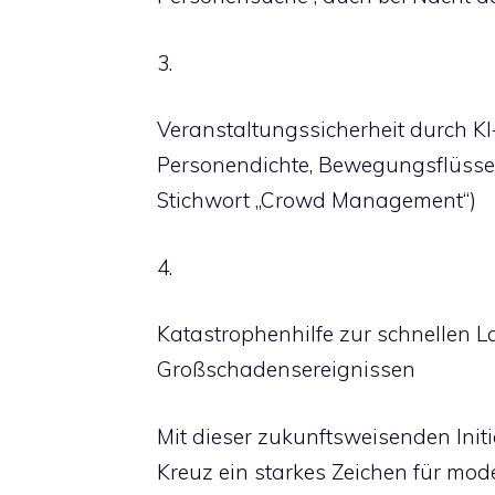
3.
Veranstaltungssicherheit durch KI
Personendichte, Bewegungsflüsse
Stichwort „Crowd Management“)
4.
Katastrophenhilfe zur schnellen 
Großschadensereignissen
Mit dieser zukunftsweisenden Initi
Kreuz ein starkes Zeichen für mo