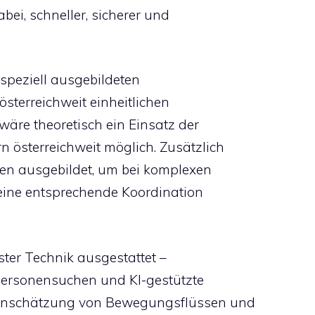
bei, schneller, sicherer und
 speziell ausgebildeten
österreichweit einheitlichen
äre theoretisch ein Einsatz der
n österreichweit möglich. Zusätzlich
en ausgebildet, um bei komplexen
eine entsprechende Koordination
ter Technik ausgestattet –
ersonensuchen und KI-gestützte
Einschätzung von Bewegungsflüssen und