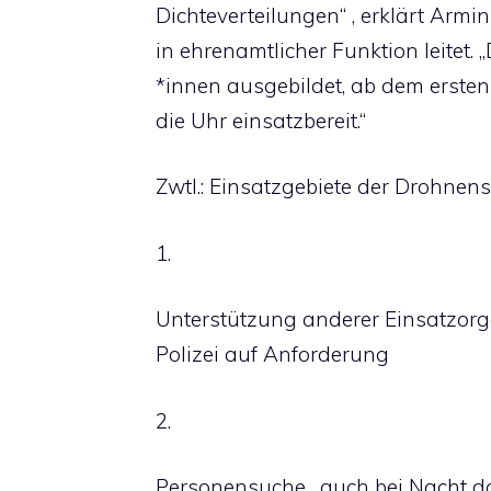
Dichteverteilungen“ , erklärt Armi
in ehrenamtlicher Funktion leitet. 
*innen ausgebildet, ab dem erste
die Uhr einsatzbereit.“
Zwtl.: Einsatzgebiete der Drohnenst
1.
Unterstützung anderer Einsatzor
Polizei auf Anforderung
2.
Personensuche , auch bei Nacht 