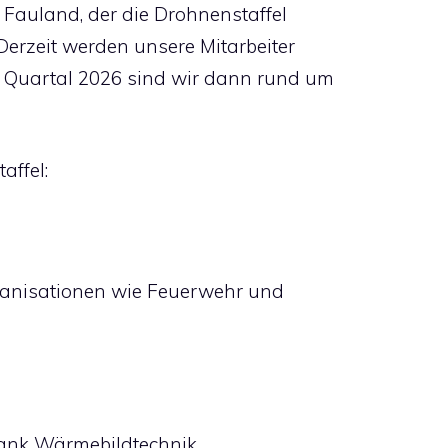
n Fauland, der die Drohnenstaffel
„Derzeit werden unsere Mitarbeiter
n Quartal 2026 sind wir dann rund um
affel:
ganisationen wie Feuerwehr und
dank Wärmebildtechnik