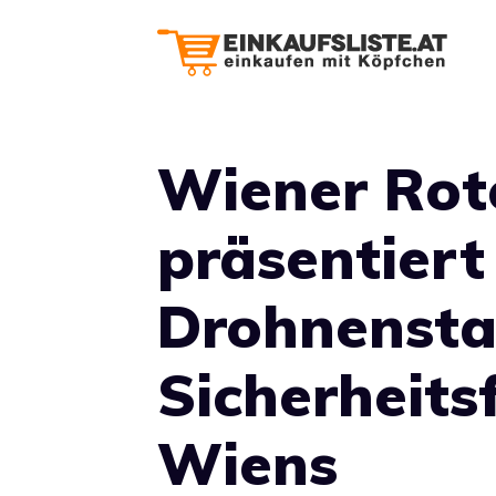
Zum
Inhalt
springen
Wiener Rot
präsentiert
Drohnensta
Sicherheits
Wiens