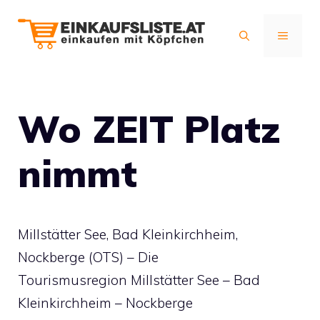
Zum
Inhalt
MENÜ
springen
Wo ZEIT Platz
nimmt
Millstätter See, Bad Kleinkirchheim,
Nockberge (OTS) – Die
Tourismusregion Millstätter See – Bad
Kleinkirchheim – Nockberge