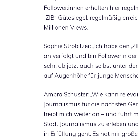
Follower:innen erhalten hier regel
„ZIB“-Gütesiegel, regelmäßig erre
Millionen Views.
Sophie Ströbitzer: „Ich habe den ‚
an verfolgt und bin Followerin der
sehr, ab jetzt auch selbst unter de
auf Augenhöhe für junge Mensche
Ambra Schuster: „Wie kann releva
Journalismus für die nächsten Ge
treibt mich weiter an – und führt m
Stadt Journalismus zu erleben und
in Erfüllung geht. Es hat mir groß