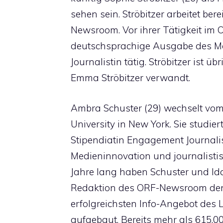
sehen sein. Ströbitzer arbeitet be
Newsroom. Vor ihrer Tätigkeit im 
deutschsprachige Ausgabe des Mag
Journalistin tätig. Ströbitzer ist 
Emma Ströbitzer verwandt.
Ambra Schuster (29) wechselt vo
University in New York. Sie studie
Stipendiatin Engagement Journal
Medieninnovation und journalistis
Jahre lang haben Schuster und Id
Redaktion des ORF-Newsroom den
erfolgreichsten Info-Angebot des 
aufgebaut. Bereits mehr als 615.0