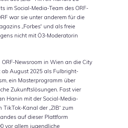
reits im Social-Media-Team des ORF-
ORF war sie unter anderem für die
azins „Forbes“ und als freie
übrigens nicht mit Ö3-Moderatorin
m ORF-Newsroom in Wien an die City
rt ab August 2025 als Fulbright-
ism, ein Masterprogramm über
che Zukunftslösungen. Fast vier
an Hanin mit der Social-Media-
 TikTok-Kanal der „ZIB“ zum
Landes auf dieser Plattform
00 vor allem jugendliche