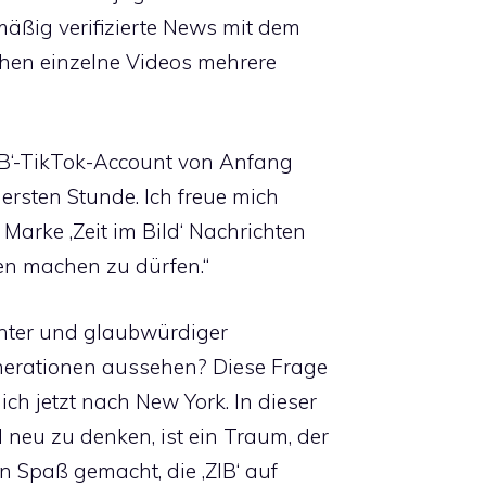
mäßig verifizierte News mit dem
ichen einzelne Videos mehrere
ZIB‘-TikTok-Account von Anfang
 ersten Stunde. Ich freue mich
r Marke ‚Zeit im Bild‘ Nachrichten
n machen zu dürfen.“
nter und glaubwürdiger
nerationen aussehen? Diese Frage
ich jetzt nach New York. In dieser
 neu zu denken, ist ein Traum, der
en Spaß gemacht, die ‚ZIB‘ auf