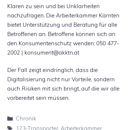
Klaren zu sein und bei Unklarheiten
nachzufragen. Die Arbeiterkammer Kärnten
bietet Unterstützung und Beratung für alle
Betroffenen an. Betroffene können sich an
den Konsumentenschutz wenden: 050 477-
2002 |
konsument@akktn.at
Der Fall zeigt eindringlich, dass die
Digitalisierung nicht nur Vorteile, sondern
auch Risiken mit sich bringt, auf die wir alle
vorbereitet sein müssen.
Kategorien
Chronik
Schlagwörter
123-Transporter
,
Arbeiterkammer