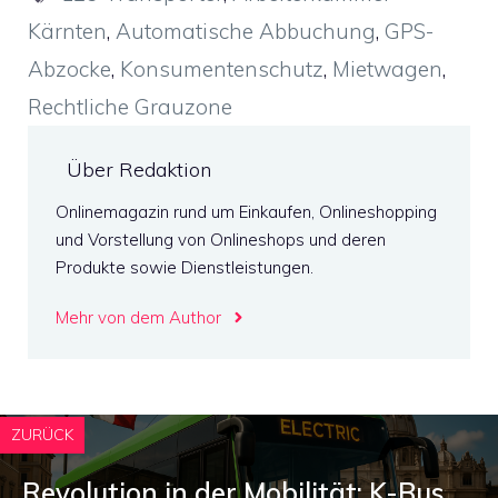
Kärnten
,
Automatische Abbuchung
,
GPS-
Abzocke
,
Konsumentenschutz
,
Mietwagen
,
Rechtliche Grauzone
Über Redaktion
Onlinemagazin rund um Einkaufen, Onlineshopping
und Vorstellung von Onlineshops und deren
Produkte sowie Dienstleistungen.
Mehr von dem Author
ZURÜCK
Revolution in der Mobilität: K-Bus