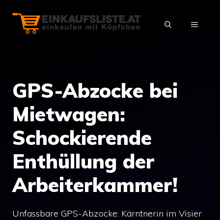
Zum
Inhalt
MENÜ
springen
GPS-Abzocke bei
Mietwagen:
Schockierende
Enthüllung der
Arbeiterkammer!
Unfassbare GPS-Abzocke: Kärntnerin im Visier