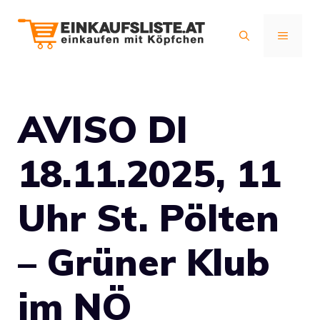
Zum
Inhalt
MENÜ
springen
AVISO DI
18.11.2025, 11
Uhr St. Pölten
– Grüner Klub
im NÖ