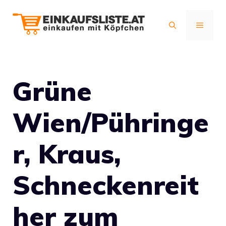
Zum
Inhalt
MENÜ
springen
Grüne
Wien/Pühringe
r, Kraus,
Schneckenreit
her zum