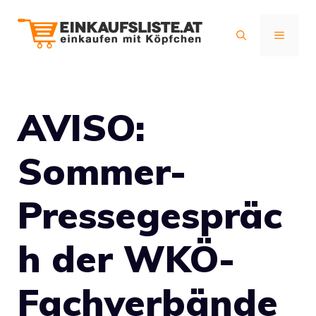
Zum
Inhalt
MENÜ
springen
AVISO:
Sommer-
Pressegespräc
h der WKÖ-
Fachverbände