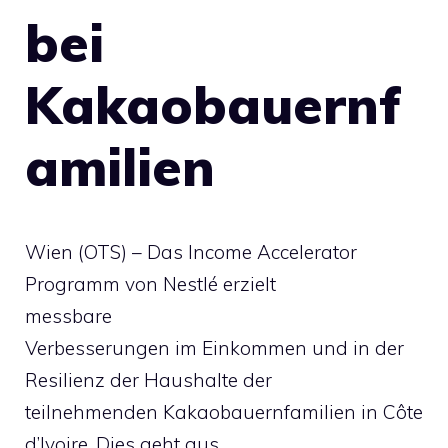
bei
Kakaobauernf
amilien
Wien (OTS) – Das Income Accelerator
Programm von Nestlé erzielt
messbare
Verbesserungen im Einkommen und in der
Resilienz der Haushalte der
teilnehmenden Kakaobauernfamilien in Côte
d’Ivoire. Dies geht aus