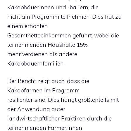
Kakaobäuerinnen und -bauern, die
nicht am Programm teilnehmen. Dies hat zu
einem erhöhten
Gesamtnettoeinkommen geführt, wobei die
teilnehmenden Haushalte 15%
mehr verdienen als andere
Kakaobauernfamilien.
Der Bericht zeigt auch, dass die
Kakaofarmen im Programm
resilienter sind. Dies hängt größtenteils mit
der Anwendung guter
landwirtschaftlicher Praktiken durch die
teilnehmenden Farmer:innen