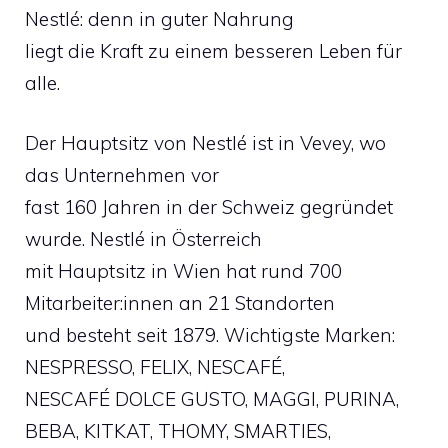
Nestlé: denn in guter Nahrung
liegt die Kraft zu einem besseren Leben für
alle.
Der Hauptsitz von Nestlé ist in Vevey, wo
das Unternehmen vor
fast 160 Jahren in der Schweiz gegründet
wurde. Nestlé in Österreich
mit Hauptsitz in Wien hat rund 700
Mitarbeiter:innen an 21 Standorten
und besteht seit 1879. Wichtigste Marken:
NESPRESSO, FELIX, NESCAFÉ,
NESCAFÉ DOLCE GUSTO, MAGGI, PURINA,
BEBA, KITKAT, THOMY, SMARTIES,