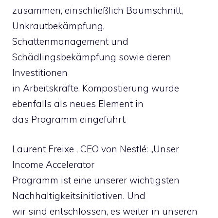
zusammen, einschließlich Baumschnitt,
Unkrautbekämpfung,
Schattenmanagement und
Schädlingsbekämpfung sowie deren
Investitionen
in Arbeitskräfte. Kompostierung wurde
ebenfalls als neues Element in
das Programm eingeführt.
Laurent Freixe , CEO von Nestlé: „Unser
Income Accelerator
Programm ist eine unserer wichtigsten
Nachhaltigkeitsinitiativen. Und
wir sind entschlossen, es weiter in unseren