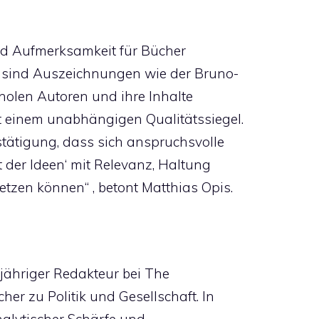
und Aufmerksamkeit für Bücher
, sind Auszeichnungen wie der Bruno-
 holen Autoren und ihre Inhalte
t einem unabhängigen Qualitätssiegel.
stätigung, dass sich anspruchsvolle
 der Ideen‘ mit Relevanz, Haltung
tzen können“ , betont Matthias Opis.
ngjähriger Redakteur bei The
er zu Politik und Gesellschaft. In