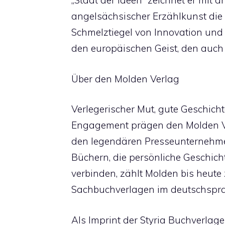
„Stadt der Ideen“ zeichnet er mit 
angelsächsischer Erzählkunst die
Schmelztiegel von Innovation u
den europäischen Geist, den auch 
Über den Molden Verlag
Verlegerischer Mut, gute Geschicht
Engagement prägen den Molden Ve
den legendären Presseunternehmer
Büchern, die persönliche Geschicht
verbinden, zählt Molden bis heute 
Sachbuchverlagen im deutschspr
Als Imprint der Styria Buchverlage