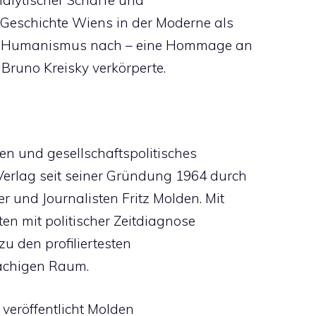
analytischer Schärfe und
 Geschichte Wiens in der Moderne als
nd Humanismus nach – eine Hommage an
Bruno Kreisky verkörperte.
en und gesellschaftspolitisches
rlag seit seiner Gründung 1964 durch
 und Journalisten Fritz Molden. Mit
en mit politischer Zeitdiagnose
zu den profiliertesten
achigen Raum.
 veröffentlicht Molden