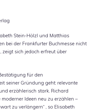
erlag
abeth Stein-Hölzl und Matthias
n bei der Frankfurter Buchmesse nicht
 zeigt sich jedoch erfreut über
 Bestätigung für den
it seiner Gründung geht: relevante
und erzählerisch stark. Richard
e moderner Ideen neu zu erzählen –
wart zu verlängern“ , so Elisabeth