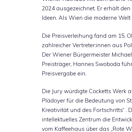
2024 ausgezeichnet. Er erhält den
Ideen. Als Wien die moderne Welt 
Die Preisverleihung fand am 15. 
zahlreicher Vertreter:innen aus Poli
Der Wiener Bürgermeister Michael 
Preisträger, Hannes Swoboda führte
Preisvergabe ein.
Die Jury würdigte Cocketts Werk a
Plädoyer für die Bedeutung von St
Kreativität und des Fortschritts“ .
intellektuelles Zentrum die Entwi
vom Kaffeehaus über das „Rote Wie