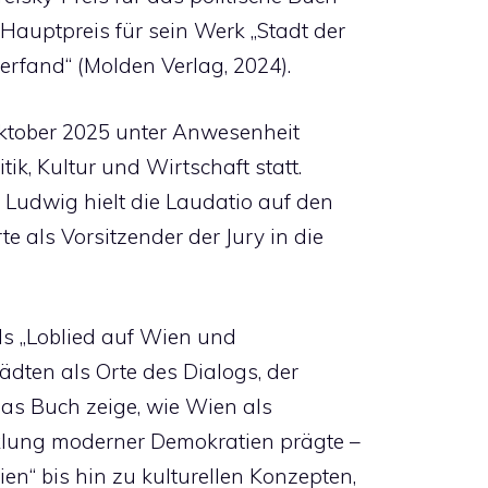
 Hauptpreis für sein Werk „Stadt der
erfand“ (Molden Verlag, 2024).
Oktober 2025 unter Anwesenheit
tik, Kultur und Wirtschaft statt.
Ludwig hielt die Laudatio auf den
 als Vorsitzender der Jury in die
ls „Loblied auf Wien und
ädten als Orte des Dialogs, der
 Das Buch zeige, wie Wien als
cklung moderner Demokratien prägte –
n“ bis hin zu kulturellen Konzepten,