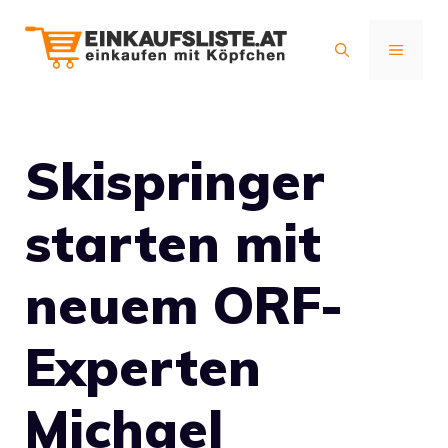
Zum
Inhalt
MENÜ
springen
Skispringer
starten mit
neuem ORF-
Experten
Michael