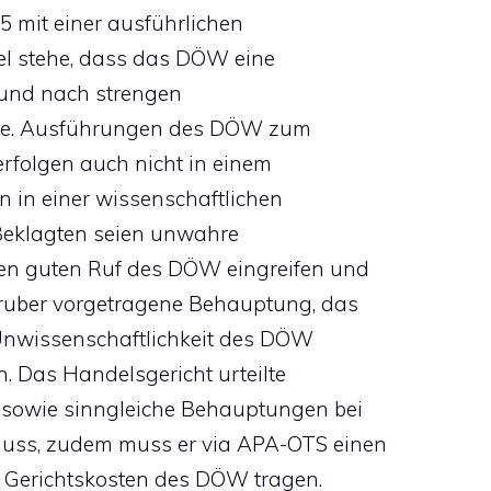
25 mit einer ausführlichen
el stehe, dass das DÖW eine
 und nach strengen
eite. Ausführungen des DÖW zum
rfolgen auch nicht in einem
n in einer wissenschaftlichen
Beklagten seien unwahre
en guten Ruf des DÖW eingreifen und
Gruber vorgetragene Behauptung, das
Unwissenschaftlichkeit des DÖW
ch. Das Handelsgericht urteilte
n sowie sinngleiche Behauptungen bei
muss, zudem muss er via APA-OTS einen
e Gerichtskosten des DÖW tragen.