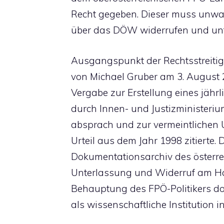
Recht gegeben. Dieser muss unw
über das DÖW widerrufen und unt
Ausgangspunkt der Rechtsstreiti
von Michael Gruber am 3. August 20
Vergabe zur Erstellung eines jähr
durch Innen- und Justizministeri
absprach und zur vermeintlichen 
Urteil aus dem Jahr 1998 zitierte. 
Dokumentationsarchiv des österre
Unterlassung und Widerruf am Han
Behauptung des FPÖ-Politikers do
als wissenschaftliche Institution in