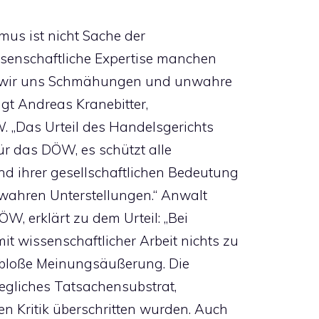
mus ist nicht Sache der
ssenschaftliche Expertise manchen
en wir uns Schmähungen und unwahre
agt Andreas Kranebitter,
. „Das Urteil des Handelsgerichts
für das DÖW, es schützt alle
nd ihrer gesellschaftlichen Bedeutung
unwahren Unterstellungen.“ Anwalt
ÖW, erklärt zu dem Urteil: „Bei
 wissenschaftlicher Arbeit nichts zu
e bloße Meinungsäußerung. Die
 jegliches Tatsachensubstrat,
n Kritik überschritten wurden. Auch