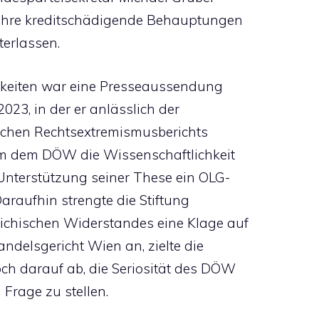
ahre kreditschädigende Behauptungen
erlassen.
gkeiten war eine Presseaussendung
23, in der er anlässlich der
lichen Rechtsextremismusberichts
um dem DÖW die Wissenschaftlichkeit
Unterstützung seiner These ein OLG-
Daraufhin strengte die Stiftung
ichischen Widerstandes eine Klage auf
delsgericht Wien an, zielte die
ch darauf ab, die Seriosität des DÖW
 Frage zu stellen.