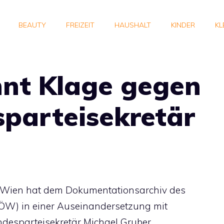
BEAUTY
FREIZEIT
HAUSHALT
KINDER
KL
nt Klage gegen
parteisekretär
 Wien hat dem Dokumentationsarchiv des
DÖW) in einer Auseinandersetzung mit
desparteisekretär Michael Gruber