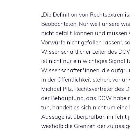
„Die Definition von Rechtsextremis
Beobachteten. Nur weil unsere wi
nicht gefällt, können und müss
Vorwürfe nicht gefallen lassen“, s
Wissenschaftlicher Leiter des DÖW
ist nicht nur ein wichtiges Signal 
Wissenschafter*innen, die aufgru
in der Öffentlichkeit stehen, vor 
Michael Pilz, Rechtsvertreter des D
der Behauptung, das DÖW habe mit
tun, handelt es sich nicht um ein
Aussage ist überprüfbar, ihr fehlt
weshalb die Grenzen der zulässige