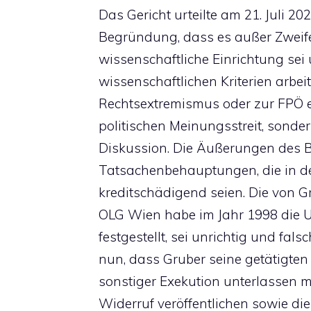
Das Gericht urteilte am 21. Juli 20
Begründung, dass es außer Zweif
wissenschaftliche Einrichtung sei
wissenschaftlichen Kriterien arb
Rechtsextremismus oder zur FPÖ e
politischen Meinungsstreit, sonder
Diskussion. Die Äußerungen des 
Tatsachenbehauptungen, die in d
kreditschädigend seien. Die von 
OLG Wien habe im Jahr 1998 die 
festgestellt, sei unrichtig und fals
nun, dass Gruber seine getätigte
sonstiger Exekution unterlassen 
Widerruf veröffentlichen sowie di