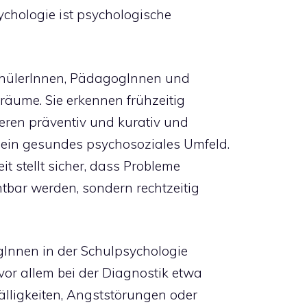
sychologie ist psychologische
chülerInnen, PädagogInnen und
träume. Sie erkennen frühzeitig
eren präventiv und kurativ und
 ein gesundes psychosoziales Umfeld.
it stellt sicher, dass Probleme
chtbar werden, sondern rechtzeitig
Innen in der Schulpsychologie
vor allem bei der Diagnostik etwa
älligkeiten, Angststörungen oder