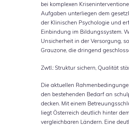
bei komplexen Kriseninterventione
Aufgaben unterliegen dem gesetzl
der Klinischen Psychologie und er
Einbindung im Bildungssystem. Wo 
Unsicherheit in der Versorgung, s
Grauzone, die dringend geschlos
Zwtl.: Struktur sichern, Qualität st
Die aktuellen Rahmenbedingungen 
den bestehenden Bedarf an schul
decken. Mit einem Betreuungsschl
liegt Österreich deutlich hinter d
vergleichbaren Ländern. Eine deut