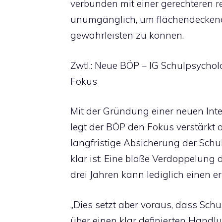
verbunden mit einer gerechteren re
unumgänglich, um flächendecken
gewährleisten zu können.
Zwtl.: Neue BÖP – IG Schulpsycholo
Fokus
Mit der Gründung einer neuen Int
legt der BÖP den Fokus verstärkt 
langfristige Absicherung der Schu
klar ist: Eine bloße Verdoppelung
drei Jahren kann lediglich einen ers
„Dies setzt aber voraus, dass Sc
über einen klar definierten Hand