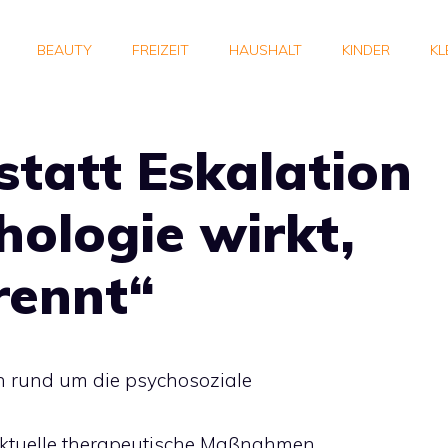
BEAUTY
FREIZEIT
HAUSHALT
KINDER
KL
statt Eskalation
hologie wirkt,
rennt“
en rund um die psychosoziale
unktuelle therapeutische Maßnahmen