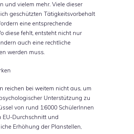
n und vielem mehr. Viele dieser
ich geschützten Tätigkeitsvorbehalt
fordern eine entsprechende
diese fehlt, entsteht nicht nur
ondern auch eine rechtliche
sen werden muss.
ärken
reichen bei weitem nicht aus, um
psychologischer Unterstützung zu
üssel von rund 1:6000 SchülerInnen
em EU-Durchschnitt und
liche Erhöhung der Planstellen,