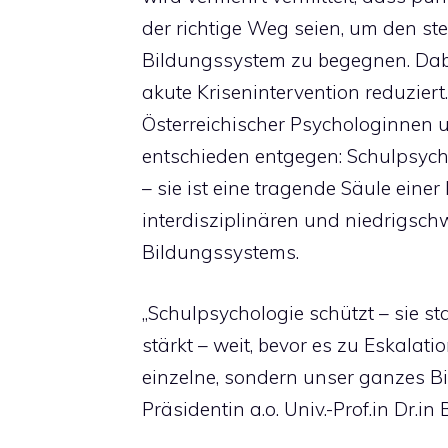
der richtige Weg seien, um den s
Bildungssystem zu begegnen. Dabe
akute Krisenintervention reduzier
Österreichischer Psychologinnen 
entschieden entgegen: Schulpsych
– sie ist eine tragende Säule einer 
interdisziplinären und niedrigsch
Bildungssystems.
„Schulpsychologie schützt – sie stab
stärkt – weit, bevor es zu Eskalat
einzelne, sondern unser ganzes B
Präsidentin a.o. Univ.-Prof.in Dr.