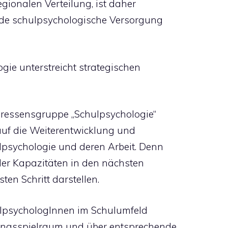
gionalen Verteilung, ist daher
de schulpsychologische Versorgung
gie unterstreicht strategischen
eressensgruppe „Schulpsychologie“
auf die Weiterentwicklung und
lpsychologie und deren Arbeit. Denn
 der Kapazitäten in den nächsten
ten Schritt darstellen.
hulpsychologInnen im Schulumfeld
lungsspielraum und über entsprechende