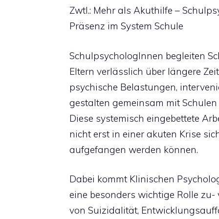
Zwtl.: Mehr als Akuthilfe – Schulp
Präsenz im System Schule
SchulpsychologInnen begleiten S
Eltern verlässlich über längere Zei
psychische Belastungen, interveni
gestalten gemeinsam mit Schulen
Diese systemisch eingebettete Arbe
nicht erst in einer akuten Krise si
aufgefangen werden können.
Dabei kommt Klinischen Psycholog
eine besonders wichtige Rolle zu- 
von Suizidalität, Entwicklungsauff