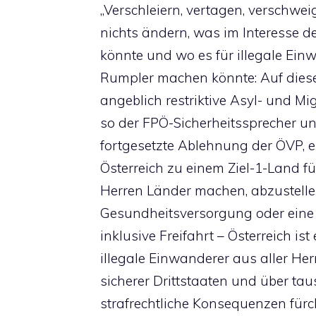
„Verschleiern, vertagen, verschwei
nichts ändern, was im Interesse de
könnte und wo es für illegale Ein
Rumpler machen könnte: Auf diese 
angeblich restriktive Asyl- und Mi
so der FPÖ-Sicherheitssprecher un
fortgesetzte Ablehnung der ÖVP, en
Österreich zu einem Ziel-1-Land fü
Herren Länder machen, abzustellen:
Gesundheitsversorgung oder eine 
inklusive Freifahrt – Österreich ist 
illegale Einwanderer aus aller Her
sicherer Drittstaaten und über ta
strafrechtliche Konsequenzen für