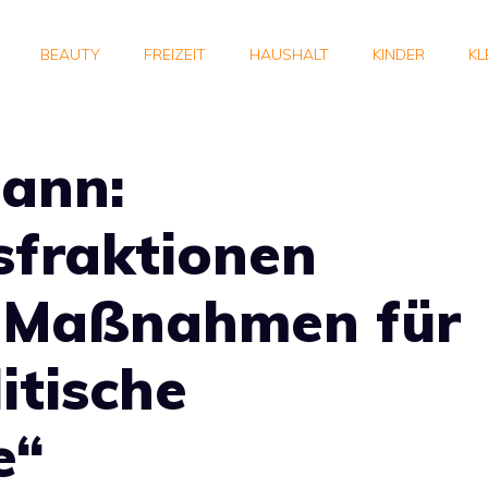
BEAUTY
FREIZEIT
HAUSHALT
KINDER
KL
ann:
sfraktionen
 Maßnahmen für
itische
e“