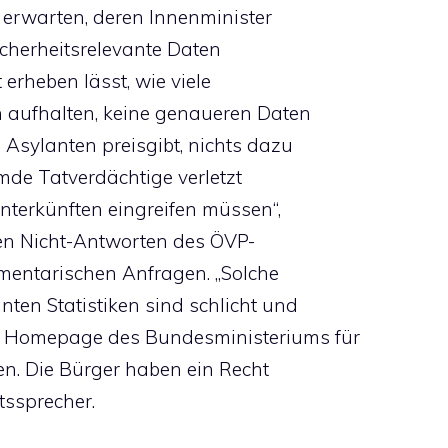
 erwarten, deren Innenminister
icherheitsrelevante Daten
t erheben lässt, wie viele
ch aufhalten, keine genaueren Daten
Asylanten preisgibt, nichts dazu
emde Tatverdächtige verletzt
unterkünften eingreifen müssen“,
en Nicht-Antworten des ÖVP-
mentarischen Anfragen. „Solche
nten Statistiken sind schlicht und
er Homepage des Bundesministeriums für
en. Die Bürger haben ein Recht
tssprecher.