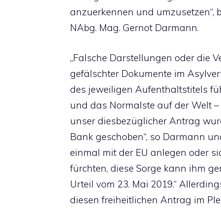
anzuerkennen und umzusetzen“, b
NAbg. Mag. Gernot Darmann.
„Falsche Darstellungen oder die 
gefälschter Dokumente im Asylve
des jeweiligen Aufenthaltstitels 
und das Normalste auf der Welt – 
unser diesbezüglicher Antrag wur
Bank geschoben“, so Darmann und 
einmal mit der EU anlegen oder s
fürchten, diese Sorge kann ihm g
Urteil vom 23. Mai 2019.“ Allerdin
diesen freiheitlichen Antrag im Pl