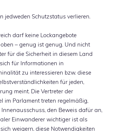
n jedweden Schutzstatus verlieren.
rreich darf keine Lockangebote
loben – genug ist genug. Und nicht
er für die Sicherheit in diesem Land
sich für Informationen in
alität zu interessieren bzw. diese
lbstverständlichkeiten für jeden,
rung meint. Die Vertreter der
l im Parlament treten regelmäßig,
 Innenausschuss, den Beweis dafür an,
ler Einwanderer wichtiger ist als
 sich weigern, diese Notwendigkeiten