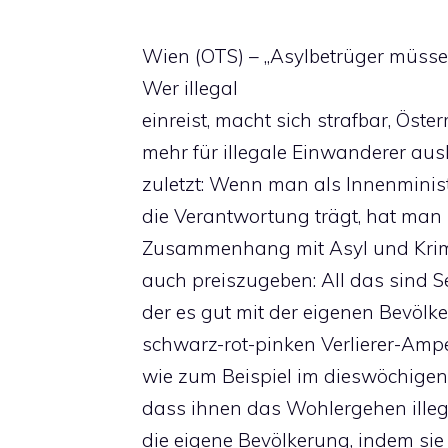
Wien (OTS) – „Asylbetrüger müsse
Wer illegal
einreist, macht sich strafbar, Öste
mehr für illegale Einwanderer aus
zuletzt: Wenn man als Innenminist
die Verantwortung trägt, hat man 
Zusammenhang mit Asyl und Krimin
auch preiszugeben: All das sind Se
der es gut mit der eigenen Bevölke
schwarz-rot-pinken Verlierer-Ampe
wie zum Beispiel im dieswöchigen
dass ihnen das Wohlergehen illega
die eigene Bevölkerung, indem sie