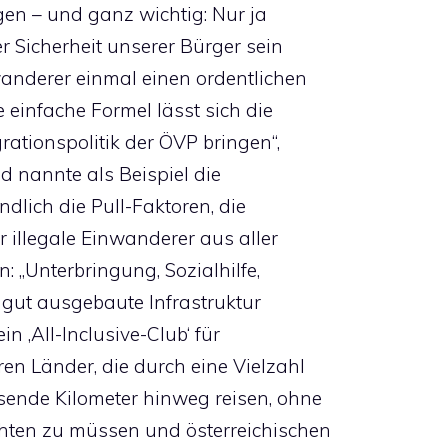
gen – und ganz wichtig: Nur ja
r Sicherheit unserer Bürger sein
wanderer einmal einen ordentlichen
einfache Formel lässt sich die
grationspolitik der ÖVP bringen“,
d nannte als Beispiel die
dlich die Pull-Faktoren, die
r illegale Einwanderer aus aller
 „Unterbringung, Sozialhilfe,
gut ausgebaute Infrastruktur
ein ‚All-Inclusive-Club‘ für
ren Länder, die durch eine Vielzahl
usende Kilometer hinweg reisen, ohne
chten zu müssen und österreichischen