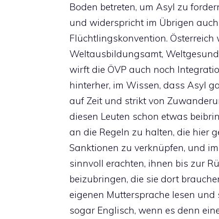
Boden betreten, um Asyl zu fordern
und widerspricht im Übrigen auch 
Flüchtlingskonvention. Österreich
Weltausbildungsamt, Weltgesundh
wirft die ÖVP auch noch Integrati
hinterher, im Wissen, dass Asyl gan
auf Zeit und strikt von Zuwanderu
diesen Leuten schon etwas beibrin
an die Regeln zu halten, die hier g
Sanktionen zu verknüpfen, und im 
sinnvoll erachten, ihnen bis zur 
beizubringen, die sie dort brauche
eigenen Muttersprache lesen und s
sogar Englisch, wenn es denn ein