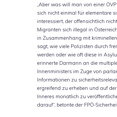
„Aber was will man von einer ÖVP
sich nicht einmal für elementare s
interessiert, der offensichtlich nich
Migranten sich illegal in Österrei
in Zusammenhang mit kriminellen 
sagt, wie viele Polizisten durch fr
werden oder wie oft diese in Asyl
erinnerte Darmann an die multipl
Innenministers im Zuge von parla
Informationen zu sicherheitsreleva
ergreifend zu erheben und auf d
Inneres monatlich zu veröffentlich
darauf“, betonte der FPÖ-Sicherhei