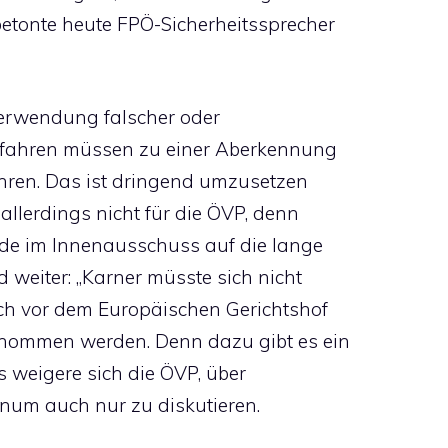
etonte heute FPÖ-Sicherheitssprecher
Verwendung falscher oder
rfahren müssen zu einer Aberkennung
führen. Das ist dringend umzusetzen
allerdings nicht für die ÖVP, denn
de im Innenausschuss auf die lange
weiter: „Karner müsste sich nicht
ich vor dem Europäischen Gerichtshof
enommen werden. Denn dazu gibt es ein
gs weigere sich die ÖVP, über
enum auch nur zu diskutieren.