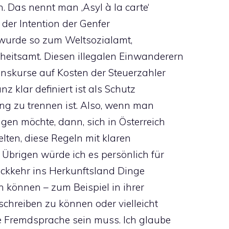
. Das nennt man ‚Asyl à la carte‘
der Intention der Genfer
 wurde so zum Weltsozialamt,
eitsamt. Diesen illegalen Einwanderern
onskurse auf Kosten der Steuerzahler
z klar definiert ist als Schutz
ng zu trennen ist. Also, wenn man
gen möchte, dann, sich in Österreich
elten, diese Regeln mit klaren
Übrigen würde ich es persönlich für
Rückkehr ins Herkunftsland Dinge
n können – zum Beispiel in ihrer
chreiben zu können oder vielleicht
e Fremdsprache sein muss. Ich glaube